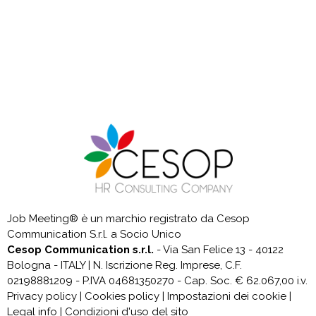
Job Meeting® è un marchio registrato da Cesop
Communication S.r.l. a Socio Unico
Cesop Communication s.r.l.
- Via San Felice 13 - 40122
Bologna - ITALY | N. Iscrizione Reg. Imprese, C.F.
02198881209 - P.IVA 04681350270 - Cap. Soc. € 62.067,00 i.v.
Privacy policy | Cookies policy | Impostazioni dei cookie |
Legal info | Condizioni d'uso del sito