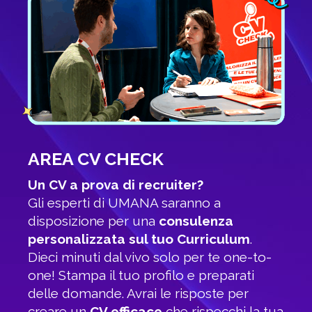
AREA CV CHECK
Un CV a prova di recruiter?
Gli esperti di UMANA saranno a
disposizione per una
consulenza
personalizzata sul tuo Curriculum
.
Dieci minuti dal vivo solo per te one-to-
one! Stampa il tuo profilo e preparati
delle domande. Avrai le risposte per
creare un
CV efficace
che rispecchi la tua