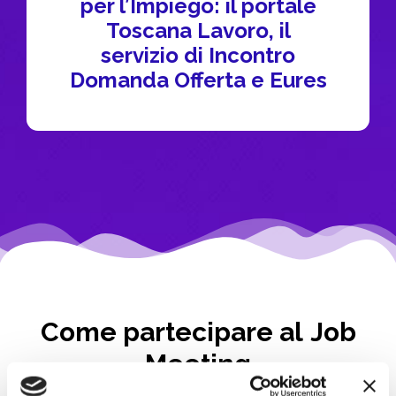
per l’Impiego: il portale
Toscana Lavoro, il
servizio di Incontro
Domanda Offerta e Eures
Come partecipare al
Job
Meeting