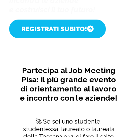
Incontra le aziende
e costruisci il tuo futuro!
REGISTRATI SUBITO!
Partecipa al Job Meeting
Pisa: il più grande evento
di orientamento al lavoro
e incontro con le aziende!
🚀 Se sei uno studente,
studentessa, laureato o laureata
della Toscana e vuoi fare il salto