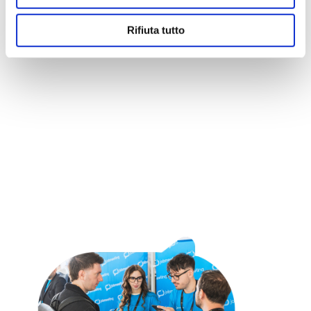
Incontra i Recruiter delle aziende ai loro
stand
Rifiuta tutto
Partecipa ai workshop aziendali e di
orientamento
La tua opportunità professionale ti
attende al Job Meeting... ti aspettiamo!