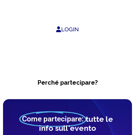
accesso.
LOGIN
Perché partecipare?
Come partecipare:
tutte le
info sull'evento