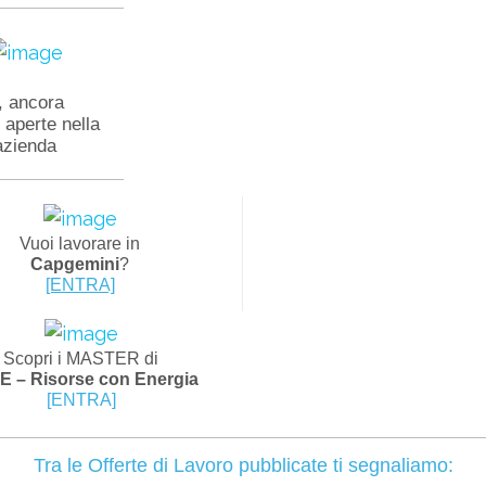
, ancora
 aperte nella
azienda
Vuoi lavorare in
Capgemini
?
[ENTRA]
Scopri i MASTER
di
 – Risorse con Energia
[ENTRA]
Tra le Offerte di Lavoro pubblicate ti segnaliamo: