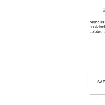
Moncler
posizioni
celebre 
SAFE