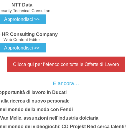
NTT Data
ecurity Technical Consultant
Approfondisci >>
 HR Consulting Company
Web Content Editor
Approfondisci >>
Clicca qui per l’elenco con tutte le Offerte di Lavoro
E ancora…
pportunità di lavoro in Ducati
 alla ricerca di nuovo personale
 nel mondo della moda con Fendi
i Van Melle, assunzioni nell’industria dolciaria
nel mondo dei videogiochi: CD Projekt Red cerca talenti!