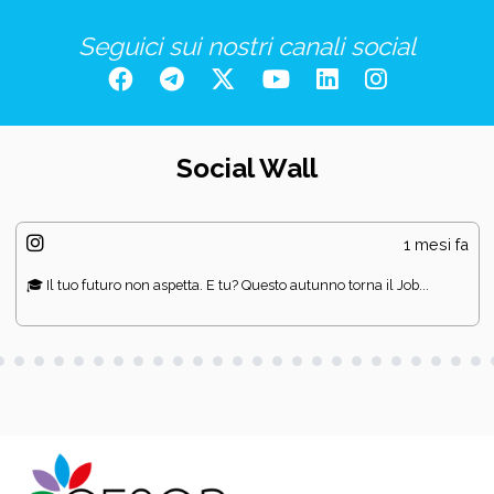
Seguici sui nostri canali social
Social Wall
1 mesi fa
🎓 Il tuo futuro non aspetta. E tu? Questo autunno torna il Job...