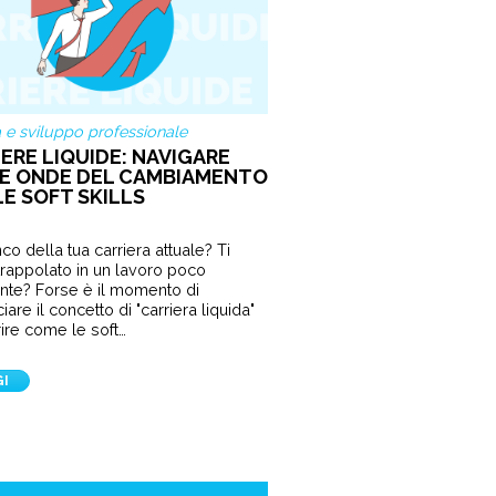
a e sviluppo professionale
ERE LIQUIDE: NAVIGARE
LE ONDE DEL CAMBIAMENTO
LE SOFT SKILLS
nco della tua carriera attuale? Ti
ntrappolato in un lavoro poco
te? Forse è il momento di
are il concetto di "carriera liquida"
ire come le soft…
GI