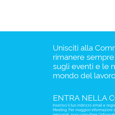
Unisciti alla Com
rimanere sempre 
sugli eventi e le 
mondo del lavoro
ENTRA NELLA
C
Inserisci il tuo indirizzo email e reg
Meeting. Per maggiori informazioni su
personali, puoi consultare l'informat