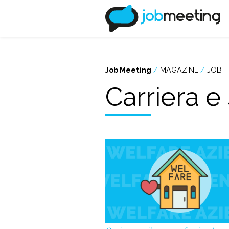
Job Meeting
/
MAGAZINE
/
JOB T
Carriera e