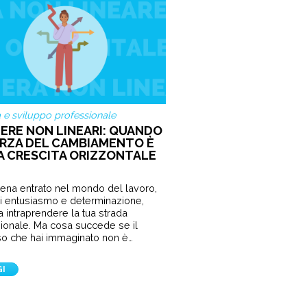
a e sviluppo professionale
IERE NON LINEARI: QUANDO
ORZA DEL CAMBIAMENTO È
A CRESCITA ORIZZONTALE
ena entrato nel mondo del lavoro,
i entusiasmo e determinazione,
a intraprendere la tua strada
ionale. Ma cosa succede se il
o che hai immaginato non è…
GI