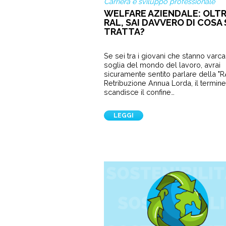
Carriera e sviluppo professionale
WELFARE AZIENDALE: OLTR
RAL, SAI DAVVERO DI COSA 
TRATTA?
Se sei tra i giovani che stanno varc
soglia del mondo del lavoro, avrai
sicuramente sentito parlare della "R
Retribuzione Annua Lorda, il termin
scandisce il confine…
LEGGI