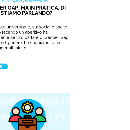
a e sviluppo professionale
R GAP: MA IN PRATICA, DI
 STIAMO PARLANDO?
ule universitarie, sui social o anche
o facendo un aperitivo hai
ente sentito parlare di Gender Gap,
io di genere. Lo sappiamo, è un
per attuale, di…
GI