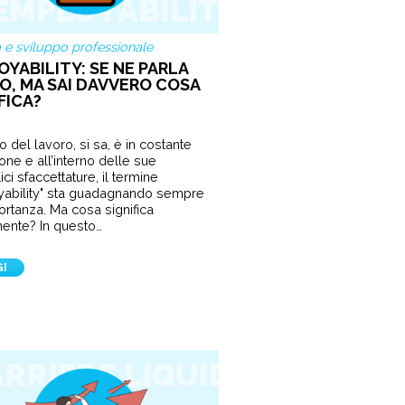
a e sviluppo professionale
YABILITY: SE NE PARLA
O, MA SAI DAVVERO COSA
FICA?
o del lavoro, si sa, è in costante
one e all’interno delle sue
ci sfaccettature, il termine
yability" sta guadagnando sempre
ortanza. Ma cosa significa
ente? In questo…
GI