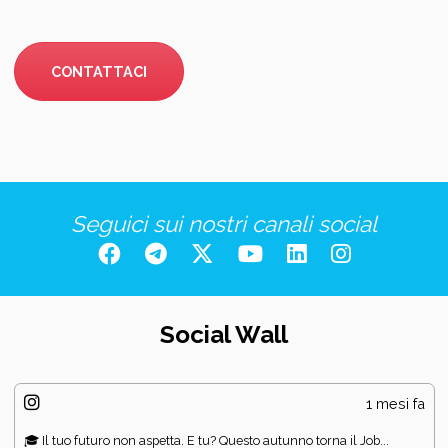
CONTATTACI
Seguici sui nostri canali social
Social Wall
1 mesi fa
🎓 Il tuo futuro non aspetta. E tu? Questo autunno torna il Job...