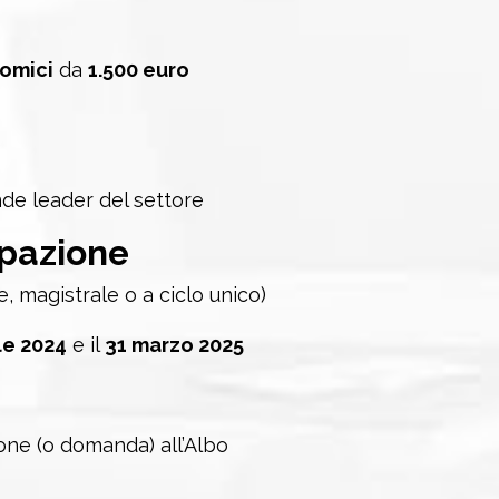
omici
da
1.500 euro
de leader del settore
ipazione
e, magistrale o a ciclo unico)
ile 2024
e il
31 marzo 2025
zione (o domanda) all’Albo