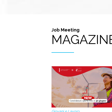
Job Meeting
MAGAZIN
Giovani e Lavoro