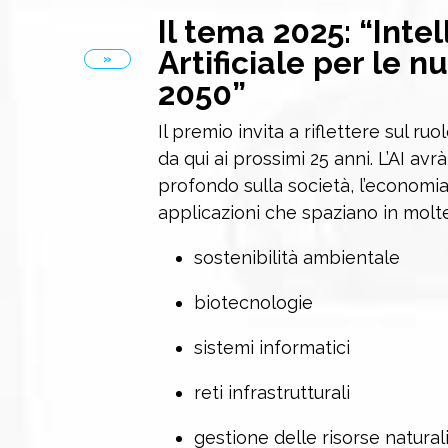
Il tema 2025: “Inte
Artificiale per le n
»
2050”
Il premio invita a riflettere sul ruol
da qui ai prossimi 25 anni. L’AI av
profondo sulla società, l’economia
applicazioni che spaziano in moltepl
sostenibilità ambientale
biotecnologie
sistemi informatici
reti infrastrutturali
gestione delle risorse natura