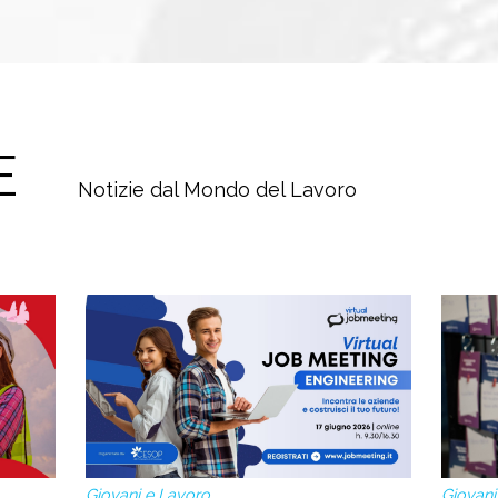
E
Notizie dal Mondo del Lavoro
Giovani e Lavoro
Giovani