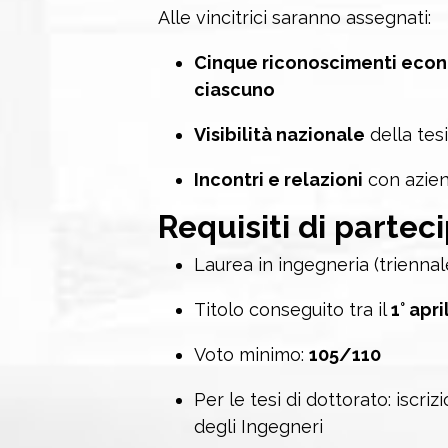
Alle vincitrici saranno assegnati:
Cinque riconoscimenti econ
ciascuno
Visibilità nazionale
della tesi
Incontri e relazioni
con azien
Requisiti di partec
Laurea in ingegneria (triennal
Titolo conseguito tra il
1° apr
Voto minimo:
105/110
Per le tesi di dottorato: iscri
degli Ingegneri