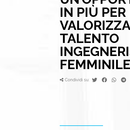
IN PIÙ PER
VALORIZZA
TALENTO
INGEGNERI
FEMMINIL
Condividi su: