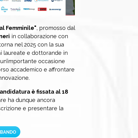
 al Femminile"
, promosso dal
neri
in collaborazione con
 torna nel 2025 con la sua
i laureate e dottorande in
 un’importante occasione
corso accademico e affrontare
innovazione.
ndidatura è fissata al 18
are ha dunque ancora
scrizione e presentare la
 BANDO