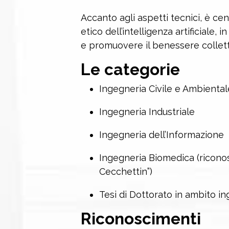
Accanto agli aspetti tecnici, è cen
etico dell’intelligenza artificiale, 
e promuovere il benessere collett
Le categorie
Ingegneria Civile e Ambiental
Ingegneria Industriale
Ingegneria dell’Informazione
Ingegneria Biomedica (riconos
Cecchettin”)
Tesi di Dottorato in ambito in
Riconoscimenti