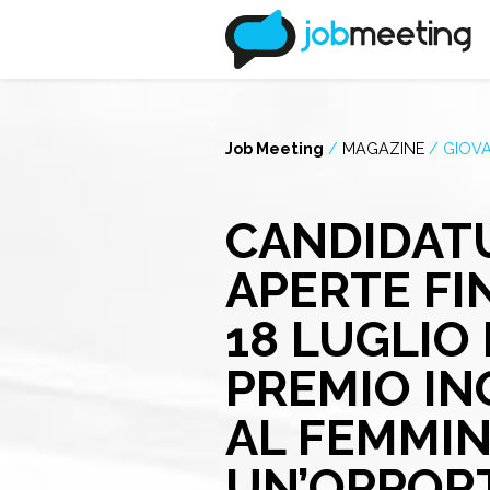
Job Meeting
/
MAGAZINE
/
GIOVA
CANDIDAT
APERTE FI
18 LUGLIO 
PREMIO IN
AL FEMMIN
UN’OPPOR