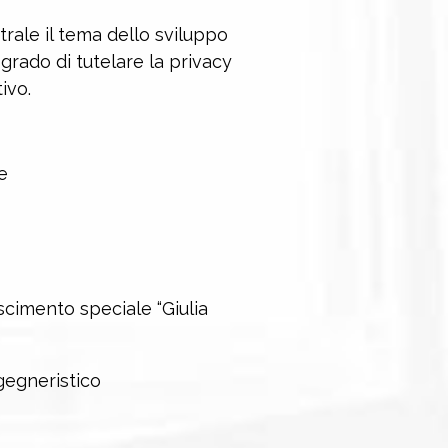
trale il tema dello sviluppo
in grado di tutelare la privacy
ivo.
e
cimento speciale “Giulia
gegneristico