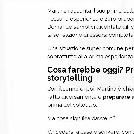
Martina racconta il suo primo coll
nessuna esperienza e zero preparaz
Domande semplici diventate diffici
la sensazione di essersi complet
Una situazione super comune pe
soprattutto alla prima esperienza
Cosa farebbe oggi? Pr
storytelling
Con il senno di poi, Martina è chi
fatto diversamente è
preparare u
prima del colloquio.
Ma cosa significa davvero?
👉 Sedersi a casa e scrivere, con