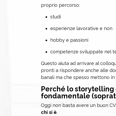
proprio percorso:
studi
esperienze lavorative e non
hobby e passioni
competenze sviluppate nel 
Questo aiuta ad arrivare al colloqui
pronti a rispondere anche alle 
banali ma che spesso mettono in di
Perché lo storytelling 
fondamentale (sopratt
Oggi non basta avere un buon CV
chi si è
.