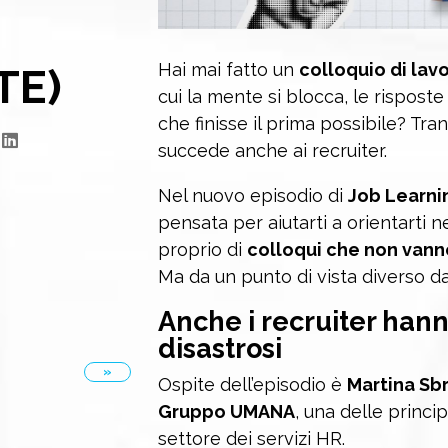
Hai mai fatto un
colloquio di lav
TE)
cui la mente si blocca, le risposte
che finisse il prima possibile? Tran
succede anche ai recruiter.
Nel nuovo episodio di
Job Learni
pensata per aiutarti a orientarti n
proprio di
colloqui che non vann
Ma da un punto di vista diverso dal
Anche i recruiter hann
disastrosi
»
Ospite dell’episodio è
Martina Sb
Gruppo UMANA
, una delle princip
settore dei servizi HR.