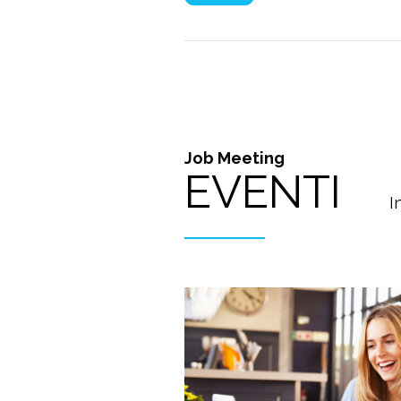
Job Meeting
EVENTI
I