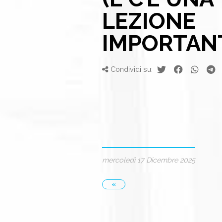
LEZIONE
IMPORTAN
Condividi su:
mercoledì 17 Dicembre 2025
«