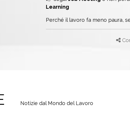
Learning
Perché il lavoro fa meno paura, se
Con
E
Notizie dal Mondo del Lavoro