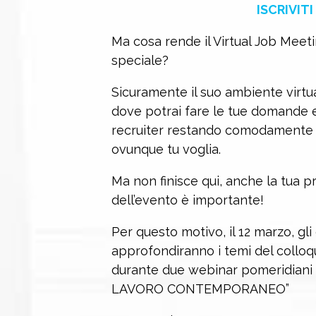
ISCRIVITI
Ma cosa rende il Virtual Job Meet
speciale?
Sicuramente il suo ambiente virtua
dove potrai fare le tue domande e 
recruiter restando comodamente a 
ovunque tu voglia.
Ma non finisce qui, anche la tua 
dell’evento è importante!
Per questo motivo, il 12 marzo, gl
approfondiranno i temi del colloqui
durante due webinar pomeridiani 
LAVORO CONTEMPORANEO”