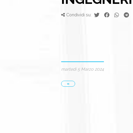
Condividi su:
martedì 5 Marzo 2024
«