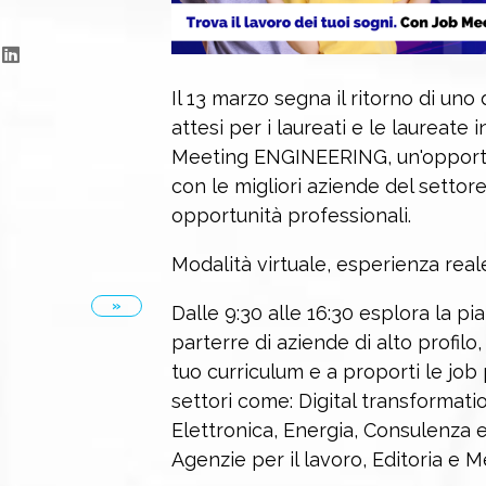
Il 13 marzo segna il ritorno di un
attesi per i laureati e le laureate i
Meeting ENGINEERING, un'opportu
con le migliori aziende del settor
opportunità professionali.
Modalità virtuale, esperienza real
»
Dalle 9:30 alle 16:30 esplora la piaz
parterre di aziende di alto profilo
tuo curriculum e a proporti le job 
settori come: Digital transformati
Elettronica, Energia, Consulenza 
Agenzie per il lavoro, Editoria e M