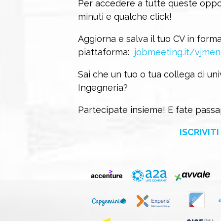
Per accedere a tutte queste oppo
minuti e qualche click!
Aggiorna e salva il tuo CV in forma
piattaforma:
jobmeeting.it/vjmen
Sai che un tuo o tua collega di uni
Ingegneria?
Partecipate insieme! E fate passa
ISCRIVITI