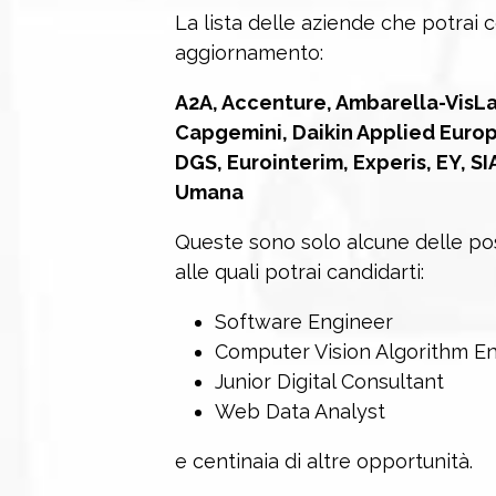
La lista delle aziende che potrai 
aggiornamento:
A2A, Accenture, Ambarella-VisLa
Capgemini, Daikin Applied Europ
DGS, Eurointerim, Experis, EY, S
Umana
Queste sono solo alcune delle pos
alle quali potrai candidarti:
Software Engineer
Computer Vision Algorithm E
Junior Digital Consultant
Web Data Analyst
e centinaia di altre opportunità.