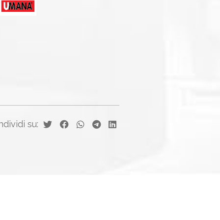
dividi su: