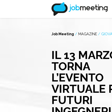
Job Meeting
/
MAGAZINE
/
GIOVA
IL 13 MARZ
TORNA
L’EVENTO
VIRTUALE P
FUTURI
INGEGNERI