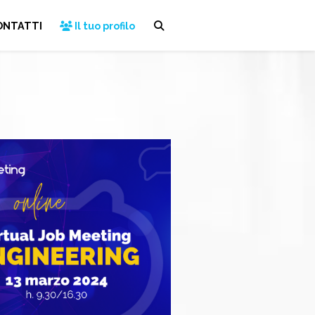
ONTATTI
Il tuo profilo