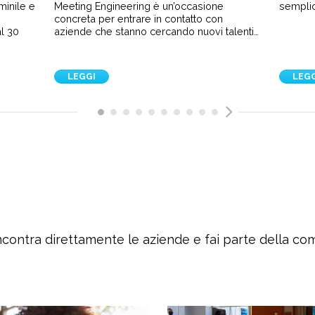
minile e
Meeting Engineering è un’occasione
semplic
e
concreta per entrare in contatto con
l 30
aziende che stanno cercando nuovi talenti…
LEGGI
LEG
ncontra direttamente le aziende e fai parte della c