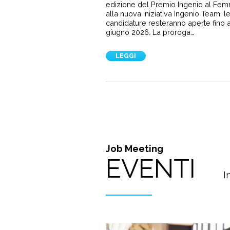
edizione del Premio Ingenio al Fem
alla nuova iniziativa Ingenio Team: l
candidature resteranno aperte fino a
giugno 2026. La proroga…
LEGGI
Job Meeting
EVENTI
I