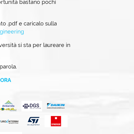
rtunità bastano pochi
to .pdf e caricalo sulla
gineering
versità si sta per laureare in
parola.
 ORA