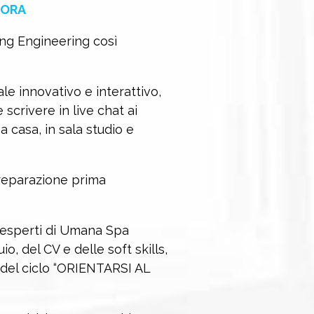
 ORA
ing Engineering così
le innovativo e interattivo,
scrivere in live chat ai
casa, in sala studio e
preparazione prima
i esperti di Umana Spa
o, del CV e delle soft skills,
del ciclo “ORIENTARSI AL