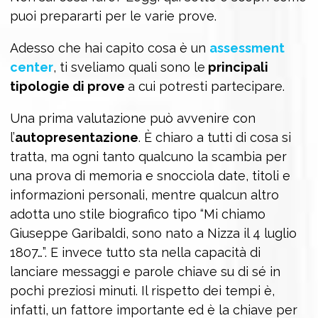
puoi prepararti per le varie prove.
Adesso che hai capito cosa è un
assessment
center
, ti sveliamo quali sono le
p
rincipali
tipologie di prove
a cui potresti partecipare.
Una prima valutazione può avvenire con
l’
autopresentazione
. È chiaro a tutti di cosa si
tratta, ma ogni tanto qualcuno la scambia per
una prova di memoria e snocciola date, titoli e
informazioni personali, mentre qualcun altro
adotta uno stile biografico tipo “Mi chiamo
Giuseppe Garibaldi, sono nato a Nizza il 4 luglio
1807…”. E invece tutto sta nella capacità di
lanciare messaggi e parole chiave su di sé in
pochi preziosi minuti. Il rispetto dei tempi è,
infatti, un fattore importante ed è la chiave per