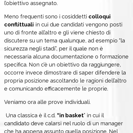
l’obiettivo assegnato.
Meno frequenti sono i cosiddetti
colloqui
conflittuali
in cui due candidati vengono posti
uno di fronte all’altro e gli viene chiesto di
discutere su un tema qualunque, ad esempio “la
sicurezza negli stadi”, per il quale non è
necessaria alcuna documentazione o formazione
specifica. Non c’è un obiettivo da raggiungere,
occorre invece dimostrare di saper difendere la
propria posizione ascoltando le ragioni dell’altro
e comunicando efficacemente le proprie.
Veniamo ora alle prove individuali.
Una classica è il c.d.
“in basket
” in cui il
candidato deve calarsi nel ruolo di un manager
che ha appena assunto quella posizione. Nel