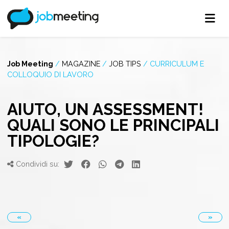
Job Meeting
/
MAGAZINE
/
JOB TIPS
/
CURRICULUM E
COLLOQUIO DI LAVORO
AIUTO, UN ASSESSMENT!
QUALI SONO LE PRINCIPALI
TIPOLOGIE?
Condividi su:
«
»