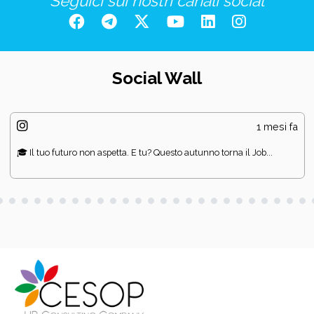
Seguici sui nostri canali social
Social Wall
1 mesi fa
🎓 Il tuo futuro non aspetta. E tu? Questo autunno torna il Job...