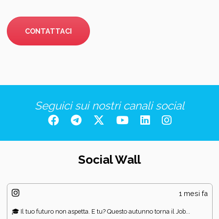
CONTATTACI
Seguici sui nostri canali social
Social Wall
1 mesi fa
🎓 Il tuo futuro non aspetta. E tu? Questo autunno torna il Job...