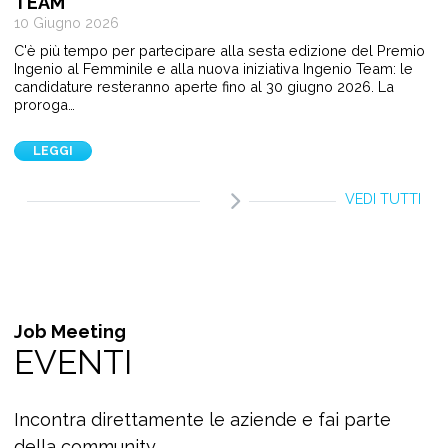
TEAM
10 Giugno 2026
C'è più tempo per partecipare alla sesta edizione del Premio
Ingenio al Femminile e alla nuova iniziativa Ingenio Team: le
candidature resteranno aperte fino al 30 giugno 2026. La
proroga…
LEGGI
VEDI TUTTI
Job Meeting
EVENTI
Incontra direttamente le aziende e fai parte
della community