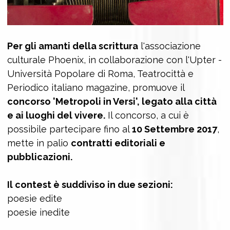
Per gli amanti della scrittura
l'associazione
culturale Phoenix, in collaborazione con l'Upter -
Università Popolare di Roma, Teatrocittà e
Periodico italiano magazine, promuove il
concorso 'Metropoli in Versi', legato alla città
e ai luoghi del vivere.
Il concorso, a cui è
possibile partecipare fino al
10 Settembre 2017
,
mette in palio
contratti editoriali e
pubblicazioni.
Il contest è suddiviso in due sezioni:
poesie edite
poesie inedite