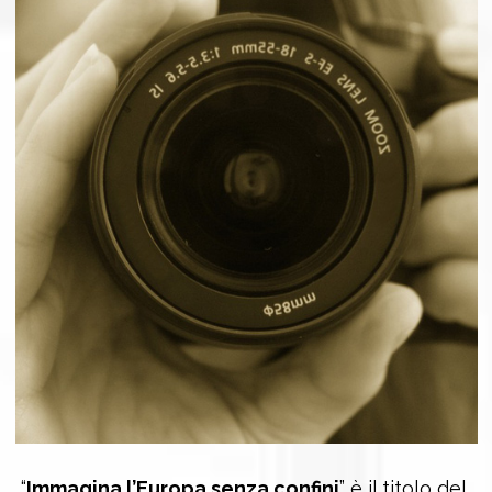
“
Immagina l’Europa senza confini
” è il titolo del