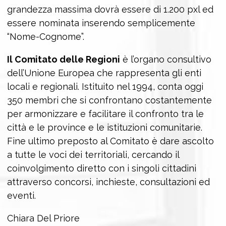
grandezza massima dovrà essere di 1.200 pxl ed
essere nominata inserendo semplicemente
“Nome-Cognome”.
Il Comitato delle Regioni
è l’organo consultivo
dell’Unione Europea che rappresenta gli enti
locali e regionali. Istituito nel 1994, conta oggi
350 membri che si confrontano costantemente
per armonizzare e facilitare il confronto tra le
città e le province e le istituzioni comunitarie.
Fine ultimo preposto al Comitato è dare ascolto
a tutte le voci dei territoriali, cercando il
coinvolgimento diretto con i singoli cittadini
attraverso concorsi, inchieste, consultazioni ed
eventi.
Chiara Del Priore