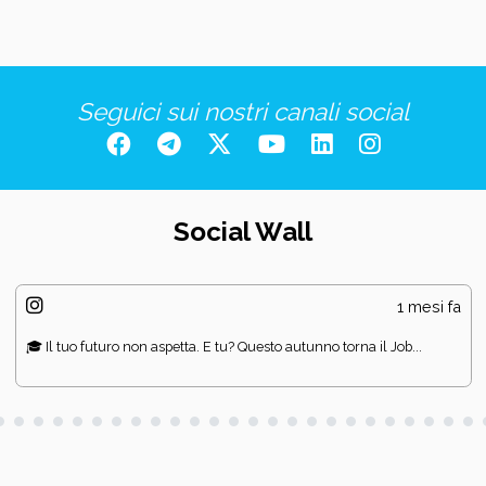
Seguici sui nostri canali social
Social Wall
1 mesi fa
🎓 Il tuo futuro non aspetta. E tu? Questo autunno torna il Job...