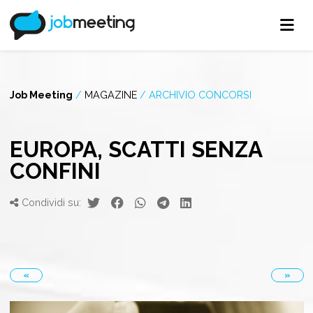
Job Meeting
/
MAGAZINE
/
ARCHIVIO CONCORSI
EUROPA, SCATTI SENZA
CONFINI
Condividi su:
«
»