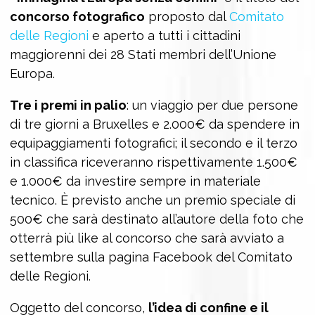
concorso fotografico
proposto dal
Comitato
delle Regioni
e aperto a tutti i cittadini
maggiorenni dei 28 Stati membri dell’Unione
Europa.
Tre i premi in palio
: un viaggio per due persone
di tre giorni a Bruxelles e 2.000€ da spendere in
equipaggiamenti fotografici; il secondo e il terzo
in classifica riceveranno rispettivamente 1.500€
e 1.000€ da investire sempre in materiale
tecnico. È previsto anche un premio speciale di
500€ che sarà destinato all’autore della foto che
otterrà più like al concorso che sarà avviato a
settembre sulla pagina Facebook del Comitato
delle Regioni.
Oggetto del concorso,
l’idea di confine e il