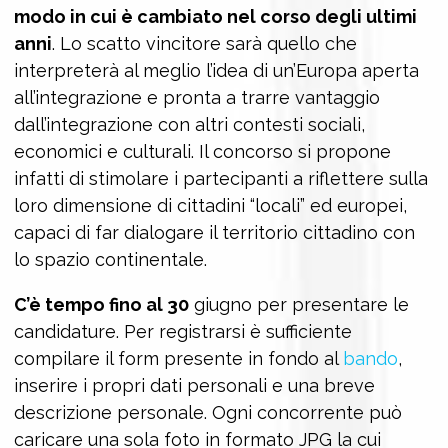
modo in cui è cambiato nel corso degli ultimi
anni
. Lo scatto vincitore sarà quello che
interpreterà al meglio l’idea di un’Europa aperta
all’integrazione e pronta a trarre vantaggio
dall’integrazione con altri contesti sociali,
economici e culturali. Il concorso si propone
infatti di stimolare i partecipanti a riflettere sulla
loro dimensione di cittadini “locali” ed europei,
capaci di far dialogare il territorio cittadino con
lo spazio continentale.
C’è tempo fino al 30
giugno per presentare le
candidature. Per registrarsi è sufficiente
compilare il form presente in fondo al
bando
,
inserire i propri dati personali e una breve
descrizione personale. Ogni concorrente può
caricare una sola foto in formato JPG la cui