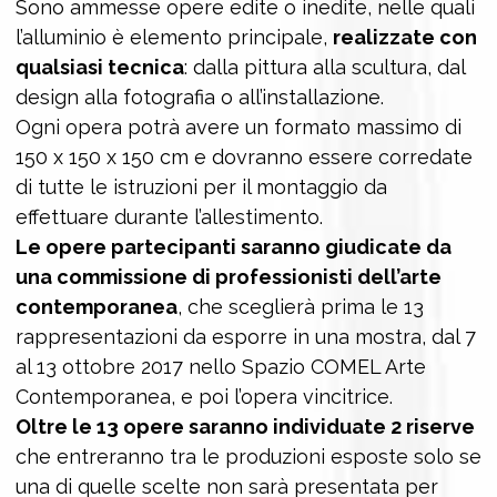
Sono ammesse opere edite o inedite, nelle quali
l’alluminio è elemento principale,
realizzate con
qualsiasi tecnica
: dalla pittura alla scultura, dal
design alla fotografia o all’installazione.
Ogni opera potrà avere un formato massimo di
150 x 150 x 150 cm e dovranno essere corredate
di tutte le istruzioni per il montaggio da
effettuare durante l’allestimento.
Le opere partecipanti saranno giudicate da
una commissione di professionisti dell’arte
contemporanea
, che sceglierà prima le 13
rappresentazioni da esporre in una mostra, dal 7
al 13 ottobre 2017 nello Spazio COMEL Arte
Contemporanea, e poi l’opera vincitrice.
Oltre le 13 opere saranno individuate 2 riserve
che entreranno tra le produzioni esposte solo se
una di quelle scelte non sarà presentata per