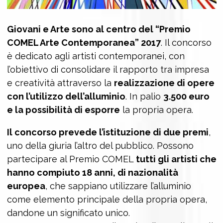
Giovani e Arte sono al centro del “Premio
COMEL Arte Contemporanea” 2017
. Il concorso
è dedicato agli artisti contemporanei, con
l’obiettivo di consolidare il rapporto tra impresa
e creatività attraverso la
realizzazione di opere
con l’utilizzo dell’alluminio
. In palio
3.500 euro
e la possibilità di esporre
la propria opera.
Il concorso prevede l’istituzione di due premi
,
uno della giuria l’altro del pubblico. Possono
partecipare al Premio COMEL
tutti gli artisti che
hanno compiuto 18 anni, di nazionalità
europea
, che sappiano utilizzare l’alluminio
come elemento principale della propria opera,
dandone un significato unico.