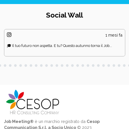
Social Wall
1 mesi fa
🎓 Il tuo futuro non aspetta. E tu? Questo autunno torna il Job...
Job Meeting®
è un marchio registrato da
Cesop
Communication S.r.l. a Socio Unico
© 2023