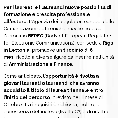
Per i laureati e i laureandi nuove possibilità di
formazione e crescita professionale
all'estero.
L'Agenzia dei Regolatori europei delle
Comunicazioni elettroniche, meglio nota con
l'acronimo
BEREC
(Body of European Regulators
for Electronic Communications), con sede a
Riga,
in Lettonia
, promuove un
tirocinio di 6
mesi
rivolto a diverse figure da inserire nell’Unità
di
Amministrazione e Finanze
.
Come anticipato,
l’opportunità è rivolta a
giovani laureati o laureandi che avranno
acquisito il titolo di laurea triennale entro
l’inizio del percorso
, previsto per il mese di
Ottobre. Tra i requisiti è richiesta, inoltre, la
conoscenza dell’inglese (livello C2) e di un’altra