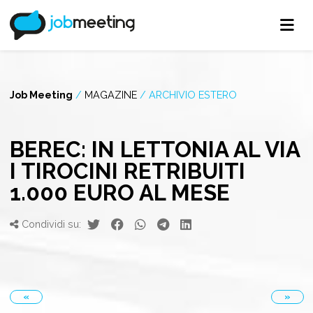
Job Meeting
/
MAGAZINE
/
ARCHIVIO ESTERO
BEREC: IN LETTONIA AL VIA
I TIROCINI RETRIBUITI
1.000 EURO AL MESE
Condividi su:
«
»