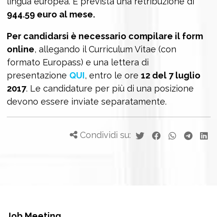
lingua europea. È prevista una retribuzione di
944.59 euro al mese.
Per candidarsi è necessario compilare il form
online
, allegando il Curriculum Vitae (con
formato Europass) e una lettera di
presentazione
QUI
, entro le ore
12 del 7 luglio
2017
. Le candidature per più di una posizione
devono essere inviate separatamente.
Condividi su:
Job Meeting