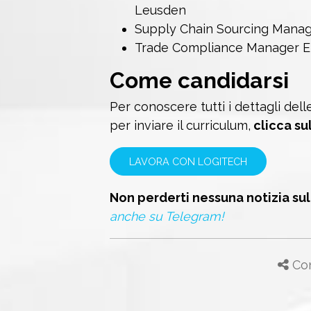
Leusden
Supply Chain Sourcing Manag
Trade Compliance Manager E
Come candidarsi
Per conoscere tutti i dettagli dell
per inviare il curriculum,
clicca su
LAVORA CON LOGITECH
Non perderti nessuna notizia su
anche su Telegram!
Con