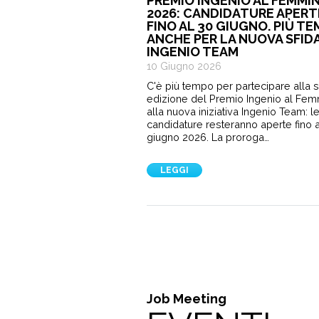
PREMIO INGENIO AL FEMMIN
2026: CANDIDATURE APERT
FINO AL 30 GIUGNO. PIÙ T
ANCHE PER LA NUOVA SFID
INGENIO TEAM
10 Giugno 2026
C'è più tempo per partecipare alla 
edizione del Premio Ingenio al Fem
alla nuova iniziativa Ingenio Team: l
candidature resteranno aperte fino a
giugno 2026. La proroga…
LEGGI
Job Meeting