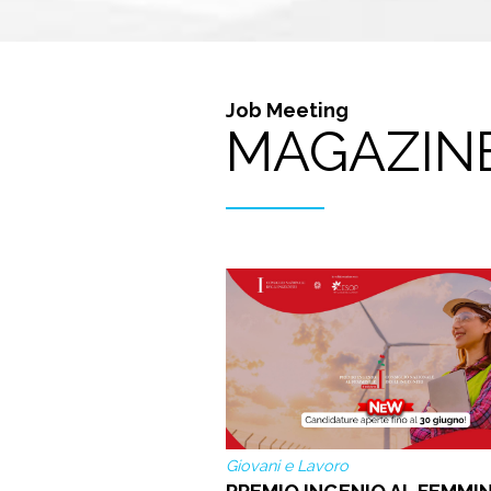
Job Meeting
MAGAZIN
Giovani e Lavoro