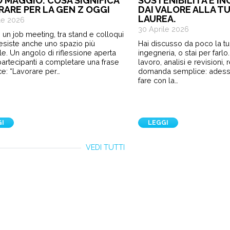
O MAGGIO: COSA SIGNIFICA
SOSTENIBILITÀ E IN
RARE PER LA GEN Z OGGI
DAI VALORE ALLA TU
LAUREA.
le 2026
30 Aprile 2026
 un job meeting, tra stand e colloqui
 esiste anche uno spazio più
Hai discusso da poco la tua
le. Un angolo di riflessione aperta
ingegneria, o stai per farl
i partecipanti a completare una frase
lavoro, analisi e revisioni,
e: “Lavorare per…
domanda semplice: ades
fare con la…
GI
LEGGI
VEDI TUTTI