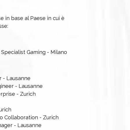
se in base al Paese in cui è
sse:
pecialist Gaming - Milano
 - Lausanne
 Engineer - Lausanne
prise - Zurich
urich
 Collaboration - Zurich
nager - Lausanne