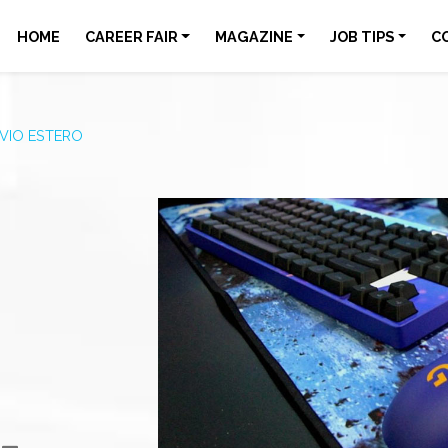
HOME
CAREER FAIR
MAGAZINE
JOB TIPS
C
VIO ESTERO