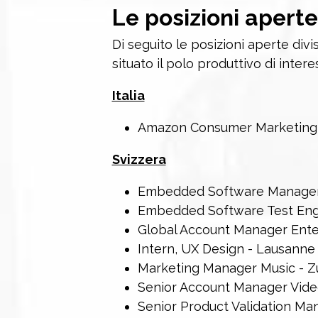
Le posizioni aperte
Di seguito le posizioni aperte divi
situato il polo produttivo di intere
Italia
Amazon Consumer Marketing S
Svizzera
Embedded Software Manager
Embedded Software Test
Global Account Manager Enter
Intern, UX Design - Lausanne
Marketing Manager Music - Z
Senior Account Manager Video
Senior Product Validation Ma