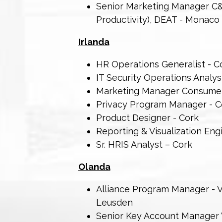
Senior Marketing Manager C&P
Productivity), DEAT - Monaco 
Irlanda
HR Operations Generalist - C
IT Security Operations Analys
Marketing Manager Consumer 
Privacy Program Manager - C
Product Designer - Cork
Reporting & Visualization Eng
Sr. HRIS Analyst – Cork
Olanda
Alliance Program Manager - V
Leusden
Senior Key Account Manager V