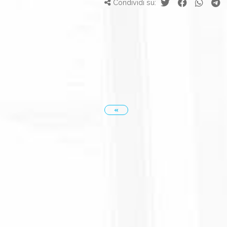
Condividi su:
«