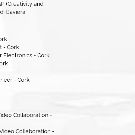
 (Creativity and
di Baviera
ork
t - Cork
Electronics - Cork
ork
ineer - Cork
ideo Collaboration -
ideo Collaboration -