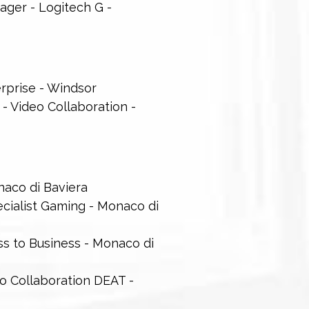
ger - Logitech G -
rprise - Windsor
 - Video Collaboration -
naco di Baviera
cialist Gaming - Monaco di
s to Business - Monaco di
o Collaboration DEAT -