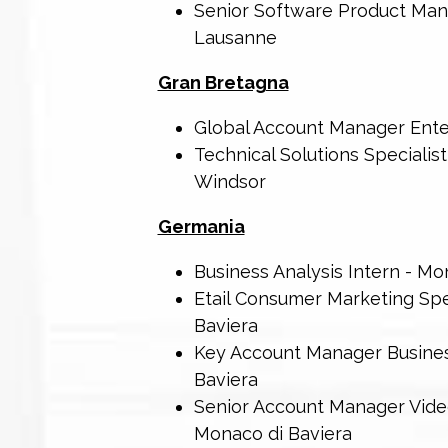
Senior Software Product Mana
Lausanne
Gran Bretagna
Global Account Manager Ente
Technical Solutions Specialist
Windsor
Germania
Business Analysis Intern - Mo
Etail Consumer Marketing Spe
Baviera
Key Account Manager Busines
Baviera
Senior Account Manager Vide
Monaco di Baviera