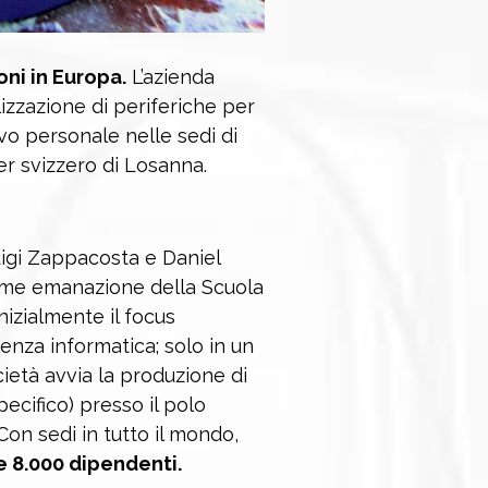
ni in Europa.
L’azienda
lizzazione di periferiche per
ovo personale nelle sedi di
er svizzero di Losanna.
igi Zappacosta e Daniel
ome emanazione della Scuola
nizialmente il focus
lenza informatica; solo in un
età avvia la produzione di
ecifico) presso il polo
 Con sedi in tutto il mondo,
 8.000 dipendenti.