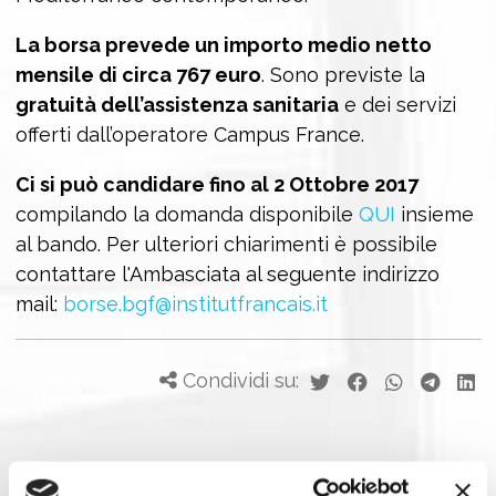
La borsa prevede un importo medio netto
mensile di circa 767 euro
. Sono previste la
gratuità dell’assistenza sanitaria
e dei servizi
offerti dall’operatore Campus France.
Ci si può candidare fino al 2 Ottobre 2017
compilando la domanda disponibile
QUI
insieme
al bando. Per ulteriori chiarimenti è possibile
contattare l'Ambasciata al seguente indirizzo
mail:
borse.bgf@institutfrancais.it
Condividi su: