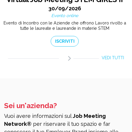
30/09/2026
Evento online
Evento di Incontro con le Aziende che offrono Lavoro rivolto a
tutte le laureate e laureande in materie STEM
ISCRIVITI
VEDI TUTTI
Sei un'azienda?
Vuoi avere informazioni sul
Job Meeting
Network®
per riservare il tuo spazio e far
conoscere il tuo Employer Brand insieme alle