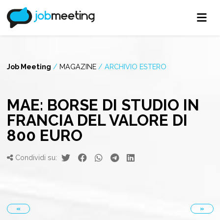
Job Meeting
/
MAGAZINE
/
ARCHIVIO ESTERO
MAE: BORSE DI STUDIO IN
FRANCIA DEL VALORE DI
800 EURO
Condividi su:
«
»