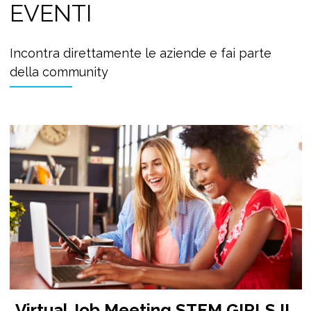
EVENTI
Incontra direttamente le aziende e fai parte
della community
Virtual Job Meeting STEM GIRLS II