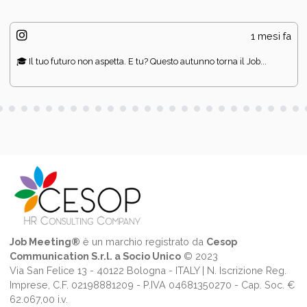
1 mesi fa
🎓 Il tuo futuro non aspetta. E tu? Questo autunno torna il Job...
Job Meeting®
è un marchio registrato da
Cesop
Communication S.r.l. a Socio Unico
© 2023
Via San Felice 13 - 40122 Bologna - ITALY | N. Iscrizione Reg.
Imprese, C.F. 02198881209 - P.IVA 04681350270 - Cap. Soc. €
62.067,00 i.v.