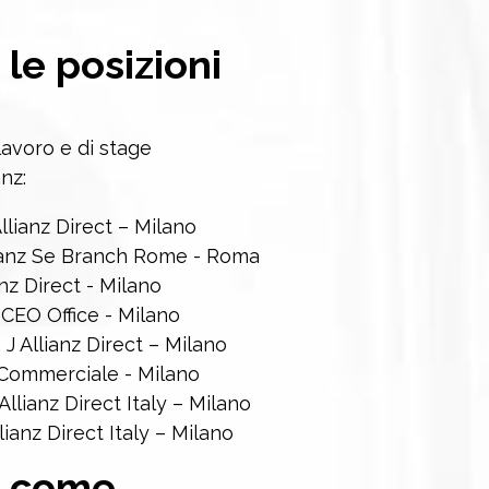
 le posizioni
 lavoro e di stage
nz:
llianz Direct – Milano
llianz Se Branch Rome - Roma
nz Direct - Milano
 CEO Office - Milano
 J Allianz Direct – Milano
 Commerciale - Milano
llianz Direct Italy – Milano
ianz Direct Italy – Milano
 c
ome