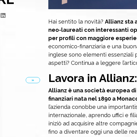
Hai sentito la novità?
Allianz sta
neo-laureati con interessanti opp
per profili con maggiore esperi
economico-finanziaria e una buon
inglese sono elementi essenziali p
aspetti? Continua a leggere l’artic
Lavora in Allianz:
»
Allianz è una società europea di 
finanziari nata nel 1890 a Monac
l’azienda conobbe una important
internazionale, aprendo uffici e fil
iniziò ad acquisire altre compagn
fino a diventare oggi una delle rea