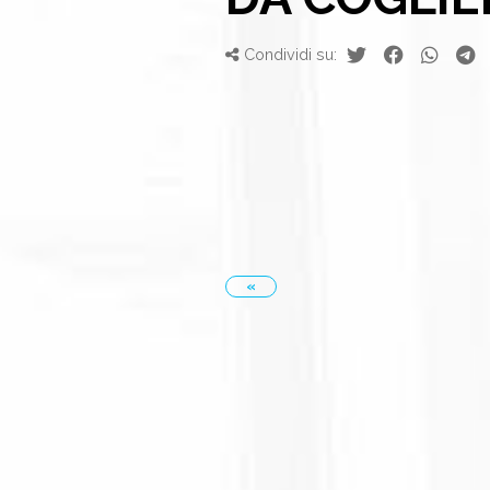
Condividi su:
«