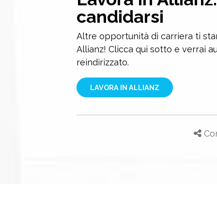
candidarsi
Altre opportunità di carriera ti st
Allianz! Clicca qui sotto e verrai
reindirizzato.
LAVORA IN ALLIANZ
Con