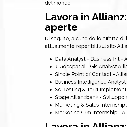
del mondo.
Lavora in Allianz:
aperte
Di seguito, alcune delle offerte di
attualmente reperibili sul sito Allia
Data Analyst - Business Int - A
J. Geospatial - Gis Analyst A
Single Point of Contact - Allia
Business Intelligence Analyst
Sc. Testing & Tariff Implement.
Stage Allianzbank - Sviluppo
Marketing & Sales Internship A
Marketing Crm Internship - All
Lavora in Allianz: