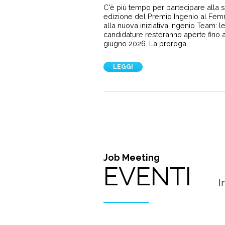
C'è più tempo per partecipare alla 
edizione del Premio Ingenio al Fem
alla nuova iniziativa Ingenio Team: l
candidature resteranno aperte fino a
giugno 2026. La proroga…
LEGGI
Job Meeting
EVENTI
I