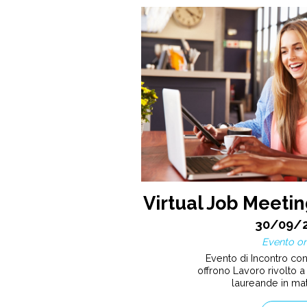
Virtual Job Meetin
30/09/
Evento on
Evento di Incontro co
offrono Lavoro rivolto a 
laureande in ma