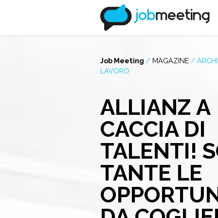
Job Meeting
/
MAGAZINE
/
ARCHI
LAVORO
ALLIANZ A
CACCIA DI
TALENTI! 
TANTE LE
OPPORTUN
DA COGLIE