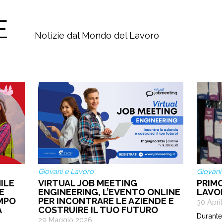
E
Notizie dal Mondo del Lavoro
Giovani e Lavoro
Giovani
ILE
VIRTUAL JOB MEETING
PRIM
E
ENGINEERING, L’EVENTO ONLINE
LAVO
EMPO
PER INCONTRARE LE AZIENDE E
30 Apri
A
COSTRUIRE IL TUO FUTURO
Durante
29 Maggio 2026