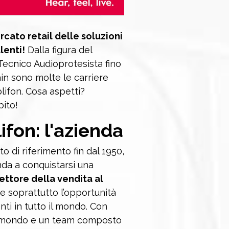
cato retail delle soluzioni
lenti!
Dalla figura del
 Tecnico Audioprotesista fino
ain sono molte le carriere
lifon. Cosa aspetti?
bito!
ifon: l'azienda
 di riferimento fin dal 1950,
nda a conquistarsi una
ettore della vendita al
e soprattutto l’opportunità
enti in tutto il mondo. Con
el mondo e un team composto