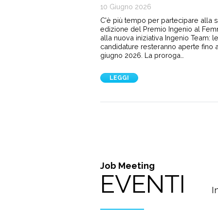
10 Giugno 2026
C'è più tempo per partecipare alla 
edizione del Premio Ingenio al Fem
alla nuova iniziativa Ingenio Team: l
candidature resteranno aperte fino a
giugno 2026. La proroga…
LEGGI
Job Meeting
EVENTI
I