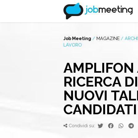
Job Meeting
/
MAGAZINE
/
ARCHI
LAVORO
AMPLIFON 
RICERCA D
NUOVI TAL
CANDIDATI
Condividi su: