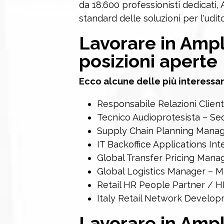
da 18.600 professionisti dedicati, 
standard delle soluzioni per l'udito
Lavorare in Ampli
posizioni aperte
Ecco alcune delle più interessant
Responsabile Relazioni Clienti
Tecnico Audioprotesista – Sed
Supply Chain Planning Manag
IT Backoffice Applications Int
Global Transfer Pricing Mana
Global Logistics Manager – M
Retail HR People Partner / H
Italy Retail Network Develop
Lavorare in Amp