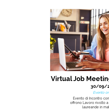
Virtual Job Meetin
30/09/
Evento on
Evento di Incontro co
offrono Lavoro rivolto a 
laureande in ma