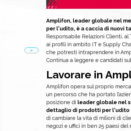
Amplifon, leader globale nel mer
per l'udito, è a caccia di nuovi ta
Responsabile Relazioni Clienti, al
ai profili in ambito IT e Supply Ch
»
che potresti intraprendere in Amp
Continua a leggere e candidati su
Lavorare in Ampl
Amplifon opera sul proprio mercato
un percorso che ha portato l’azie
posizione di
leader globale nel s
dettaglio di prodotti per l'udito
di cambiare la vita di milioni di cli
negozi e uffici in ben 25 paesi d