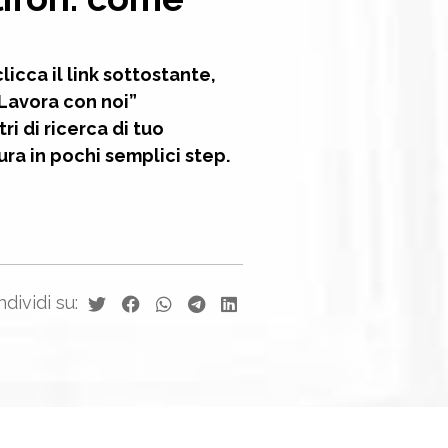
licca il link sottostante,
“Lavora con noi”
ri di ricerca di tuo
ura in pochi semplici step.
dividi su: