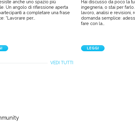
 esiste anche uno spazio più
Hai discusso da poco la tua
le. Un angolo di riflessione aperta
ingegneria, o stai per farl
i partecipanti a completare una frase
lavoro, analisi e revisioni,
e: “Lavorare per…
domanda semplice: ades
fare con la…
GI
LEGGI
VEDI TUTTI
ommunity