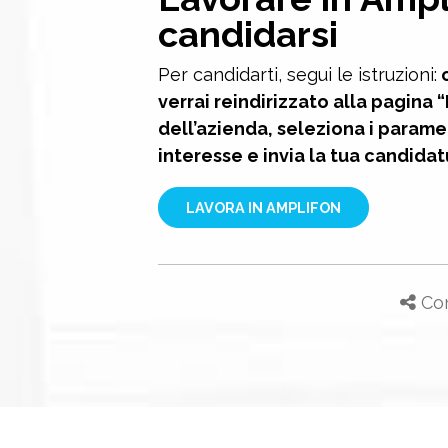
candidarsi
Per candidarti, segui le istruzioni:
c
verrai reindirizzato alla pagina 
dell’azienda, seleziona i paramet
interesse e invia la tua candidat
LAVORA IN AMPLIFON
Con