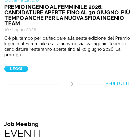
PREMIO INGENIO AL FEMMINILE 2026:
CANDIDATURE APERTE FINO AL 30 GIUGNO. PIÙ
TEMPO ANCHE PER LA NUOVA SFIDA INGENIO
TEAM
10 Giugno 2026
C'è più tempo per partecipare alla sesta edizione del Premio
Ingenio al Femminile e alla nuova iniziativa Ingenio Team: le
candidature resteranno aperte fino al 30 giugno 2026. La
proroga…
LEGGI
VEDI TUTTI
Job Meeting
EVENTI