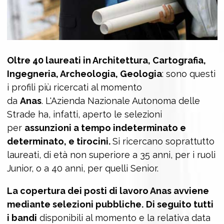
Oltre 40 l
aureati in Architettura, Cartografia,
Ingegneria, Archeologia, Geologia
: sono questi
i profili più ricercati al momento
da
Anas
. L'Azienda Nazionale Autonoma delle
Strade ha, infatti, aperto le selezioni
per
assunzioni a tempo indeterminato e
determinato, e tirocini.
Si ricercano soprattutto
laureati, di età non superiore a 35 anni, per i ruoli
Junior, o a 40 anni, per quelli Senior.
La copertura dei posti di lavoro Anas avviene
mediante selezioni pubbliche.
Di seguito tutti
i bandi
disponibili al momento e la relativa data