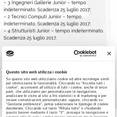
– 3 Ingegneri Gallerie Junior – tempo
indeterminato. Scadenza 25 luglio 2017;
– 2 Tecnici Computi Junior – tempo
indeterminato. Scadenza 25 luglio 2017;
– 4 Strutturisti Junior – tempo indeterminato.
Scadenza 25 luglio 2017.
Per maggiori informazioni sulle competenze
richieste e per paretcipare subito ai concorsi,
cliccare
QUI
.
Questo sito web utilizza i cookie
Su questo sito web utilizziamo cookie ed altre tecnologie simili
Condividi su:
per ottimizzarne le funzionalità. Cliccando su "Accetta tutti i
cookie", acconsenti all’utilizzo di tutti i cookie, anche di terze
parti, che utilizziamo per personalizzare la navigazione,
analizzare le visite al sito a fini statistici e di marketing e per
inviare comunicazioni personalizzate; oppure, cliccando su
"Gestione preferenze", potrai selezionare le tipologie di cookie
desiderate. Cliccando sul tasto "Rifiuta tutto" o chiudendo
questo banner mediante il tasto "X", prosegui la navigazione e
saranno attivati solo i cookie tecnici necessari per la fruizione