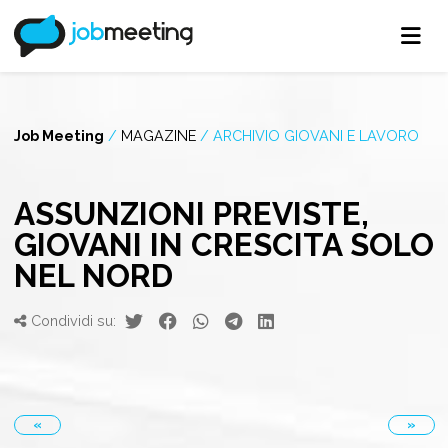
Job Meeting
/
MAGAZINE
/
ARCHIVIO GIOVANI E LAVORO
ASSUNZIONI PREVISTE,
GIOVANI IN CRESCITA SOLO
NEL NORD
Condividi su:
«
»