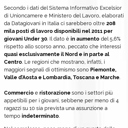
Secondo i dati del Sistema Informativo Excelsior
di Unioncamere e Ministero del Lavoro, elaborati
da Datagiovani in Italia ci sarebbero oltre
208
mila posti di lavoro disponibili nel 2011 per
giovani Under 30
. Il dato è
in aumento
del 5,6%
rispetto allo scorso anno, peccato che interessi
quasi esclusivamente il Nord e in parte al
Centro
. Le regioni che mostrano, infatti, i
maggiori segnali di ottimismo sono
Piemonte,
Valle d’Aosta e Lombardia, Toscana e Marche
.
Commercio
e
ristorazione
sono i settori più
appetibili per i giovani, sebbene per meno di 4
ragazzi su 10 sia prevista una assunzione a
tempo
indeterminato
.