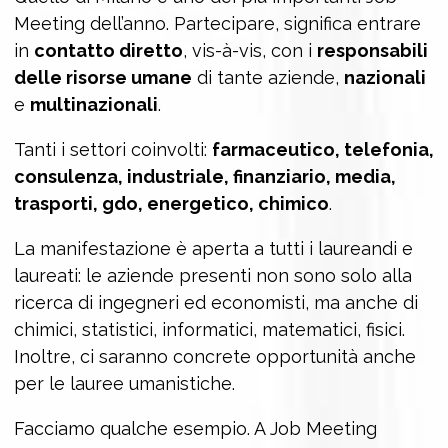
Meeting dell’anno. Partecipare, significa entrare
in
contatto diretto
, vis-à-vis, con i
responsabili
delle risorse umane
di tante aziende,
nazionali
e
multinazionali
.
Tanti i settori coinvolti:
farmaceutico, telefonia,
consulenza, industriale, finanziario, media,
trasporti, gdo, energetico, chimico
.
La manifestazione è aperta a tutti i laureandi e
laureati: le aziende presenti non sono solo alla
ricerca di ingegneri ed economisti, ma anche di
chimici, statistici, informatici, matematici, fisici.
Inoltre, ci saranno concrete opportunità anche
per le lauree umanistiche.
Facciamo qualche esempio. A Job Meeting