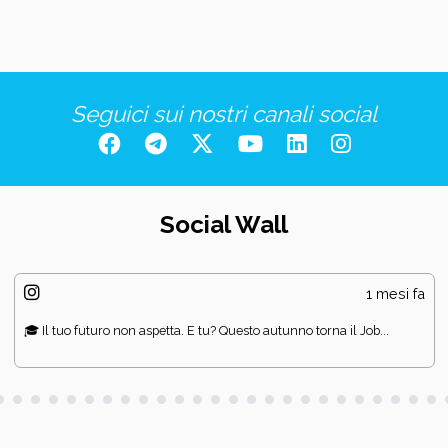
Seguici sui nostri canali social
Social Wall
1 mesi fa
🎓 Il tuo futuro non aspetta. E tu? Questo autunno torna il Job...