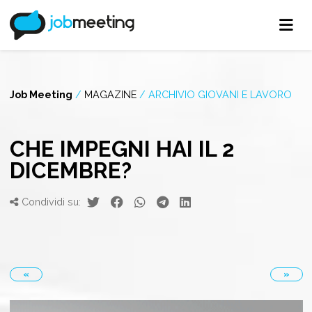
Job Meeting
/
MAGAZINE
/
ARCHIVIO GIOVANI E LAVORO
CHE IMPEGNI HAI IL 2
DICEMBRE?
Condividi su:
«
»