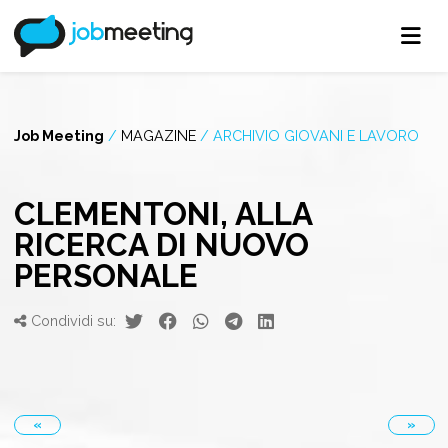
Job Meeting
/
MAGAZINE
/
ARCHIVIO GIOVANI E LAVORO
CLEMENTONI, ALLA
RICERCA DI NUOVO
PERSONALE
Condividi su:
«
»