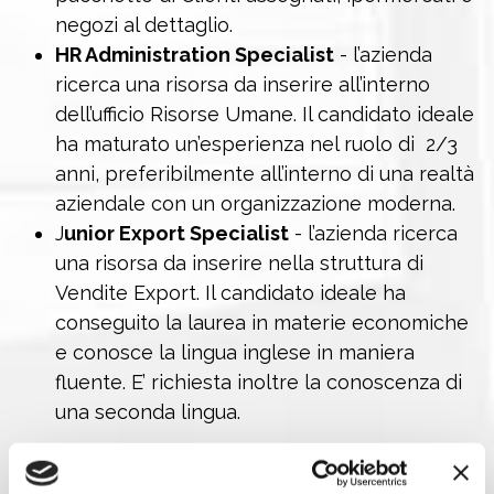
negozi al dettaglio.
HR Administration Specialist
- l’azienda
ricerca una risorsa da inserire all’interno
dell’ufficio Risorse Umane. Il candidato ideale
ha maturato un’esperienza nel ruolo di 2/3
anni, preferibilmente all’interno di una realtà
aziendale con un organizzazione moderna.
J
unior Export Specialist
- l’azienda ricerca
una risorsa da inserire nella struttura di
Vendite Export. Il candidato ideale ha
conseguito la laurea in materie economiche
e conosce la lingua inglese in maniera
fluente. E’ richiesta inoltre la conoscenza di
una seconda lingua.
Come candidarsi