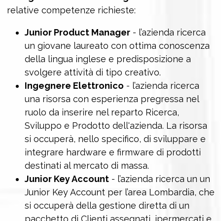
relative competenze richieste:
Junior Product Manager
- l’azienda ricerca
un giovane laureato con ottima conoscenza
della lingua inglese e predisposizione a
svolgere attività di tipo creativo.
Ingegnere Elettronico
- l’azienda ricerca
una risorsa con esperienza pregressa nel
ruolo da inserire nel reparto Ricerca,
Sviluppo e Prodotto dell'azienda. La risorsa
si occuperà, nello specifico, di sviluppare e
integrare hardware e firmware di prodotti
destinati al mercato di massa.
Junior Key Account
- l’azienda ricerca un un
Junior Key Account per l’area Lombardia, che
si occuperà della gestione diretta di un
pacchetto di Clienti assegnati, ipermercati e