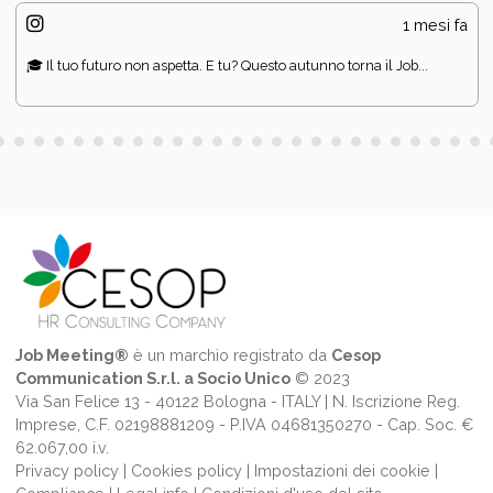
1 mesi fa
🎓 Il tuo futuro non aspetta. E tu? Questo autunno torna il Job...
Job Meeting®
è un marchio registrato da
Cesop
Communication S.r.l. a Socio Unico
© 2023
Via San Felice 13 - 40122 Bologna - ITALY | N. Iscrizione Reg.
Imprese, C.F. 02198881209 - P.IVA 04681350270 - Cap. Soc. €
62.067,00 i.v.
Privacy policy
|
Cookies policy
|
Impostazioni dei cookie
|