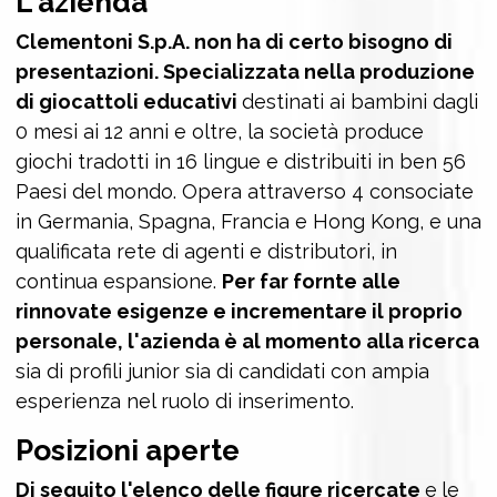
L'azienda
Clementoni S.p.A. non ha di certo bisogno di
presentazioni. Specializzata nella produzione
di giocattoli educativi
destinati ai bambini dagli
0 mesi ai 12 anni e oltre, la società produce
giochi tradotti in 16 lingue e distribuiti in ben 56
Paesi del mondo. Opera attraverso 4 consociate
in Germania, Spagna, Francia e Hong Kong, e una
qualificata rete di agenti e distributori, in
continua espansione.
Per far fornte alle
rinnovate esigenze e incrementare il proprio
personale, l'azienda è al momento alla ricerca
sia di profili junior sia di candidati con ampia
esperienza nel ruolo di inserimento.
Posizioni aperte
Di seguito l'elenco delle figure ricercate
e
le