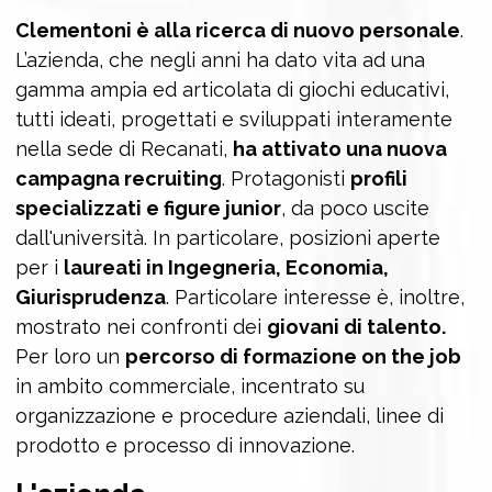
Clementoni è alla ricerca di nuovo personale
.
L’azienda, che negli anni ha dato vita ad una
gamma ampia ed articolata di giochi educativi,
tutti ideati, progettati e sviluppati interamente
nella sede di Recanati,
ha attivato una nuova
campagna recruiting
. Protagonisti
profili
specializzati e figure junior
, da poco uscite
dall'università. In particolare, posizioni aperte
per i
laureati in Ingegneria, Economia,
Giurisprudenza
. Particolare interesse è, inoltre,
mostrato nei confronti dei
giovani di talento.
Per loro un
percorso di formazione on the job
in ambito commerciale, incentrato su
organizzazione e procedure aziendali, linee di
prodotto e processo di innovazione.