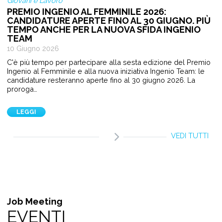
Giovani e Lavoro
PREMIO INGENIO AL FEMMINILE 2026:
CANDIDATURE APERTE FINO AL 30 GIUGNO. PIÙ
TEMPO ANCHE PER LA NUOVA SFIDA INGENIO
TEAM
10 Giugno 2026
C'è più tempo per partecipare alla sesta edizione del Premio
Ingenio al Femminile e alla nuova iniziativa Ingenio Team: le
candidature resteranno aperte fino al 30 giugno 2026. La
proroga…
LEGGI
VEDI TUTTI
Job Meeting
EVENTI