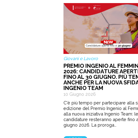
Giovani e Lavoro
PREMIO INGENIO AL FEMMIN
2026: CANDIDATURE APERT
FINO AL 30 GIUGNO. PIÙ T
ANCHE PER LA NUOVA SFID
INGENIO TEAM
10 Giugno 2026
C'è più tempo per partecipare alla 
edizione del Premio Ingenio al Fem
alla nuova iniziativa Ingenio Team: l
candidature resteranno aperte fino a
giugno 2026. La proroga…