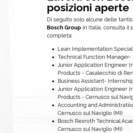
posizioni aperte
Di seguito solo alcune delle tanti
Bosch Group
in Italia, consulta il s
completa:
Lean Implementation Speciali
Technical Function Manager-
Junior Application Engineer In
Products - Casalecchio di Re
Business Assistant- Internship
Junior Application Engineer In
Products - Cernusco sul Navigl
Accounting and Administration
Cernusco sul Naviglio (MI)
Bosch Rexroth Technical Acad
Cernusco sul Naviglio (MI)