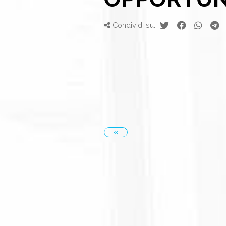
Condividi su:
«