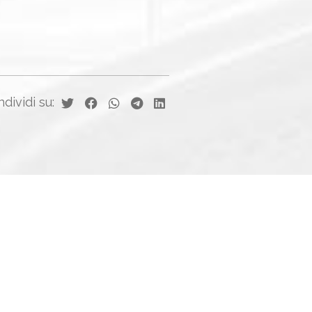
dividi su: