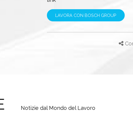
LAVORA CON BOSCH GROUP
Con
E
Notizie dal Mondo del Lavoro