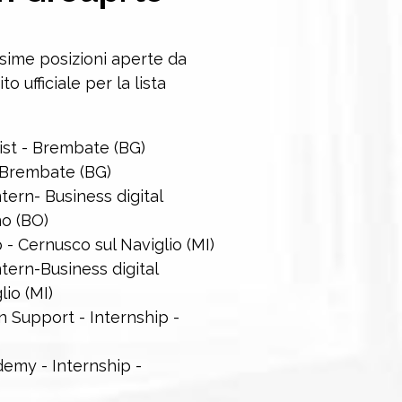
ssime posizioni aperte da
ito ufficiale per la lista
st - Brembate (BG)
 Brembate (BG)
tern- Business digital
no (BO)
 - Cernusco sul Naviglio (MI)
tern-Business digital
io (MI)
 Support - Internship -
emy - Internship -