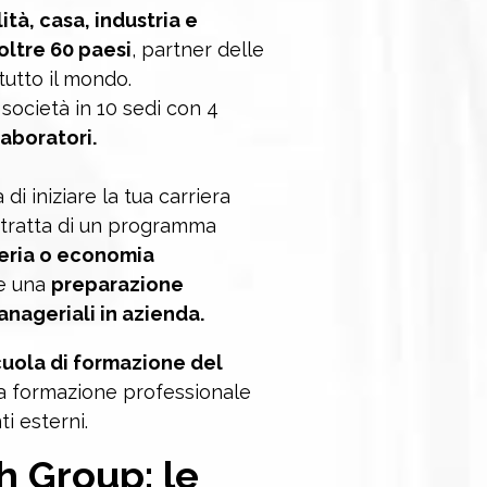
ità, casa, industria e
oltre 60 paesi
, partner delle
tutto il mondo.
società in 10 sedi con 4
laboratori.
di iniziare la tua carriera
i tratta di un programma
eria o economia
re una
preparazione
anageriali in azienda.
cuola di formazione del
a formazione professionale
ti esterni.
h Group
: le