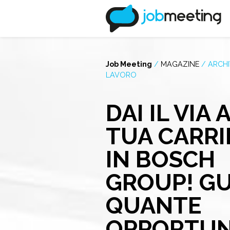
Job Meeting
/
MAGAZINE
/
ARCHI
LAVORO
DAI IL VIA 
TUA CARRI
IN BOSCH
GROUP! G
QUANTE
OPPORTUN