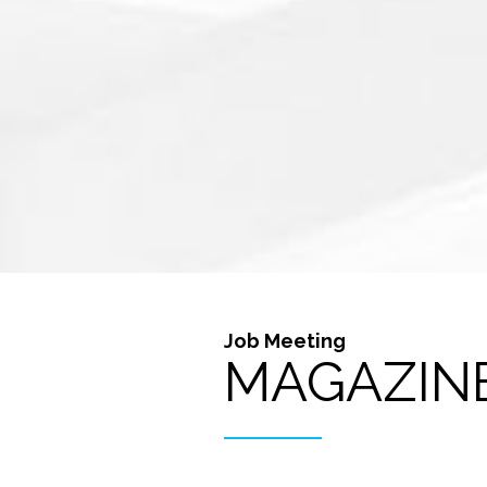
Job Meeting
MAGAZIN