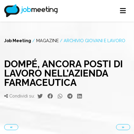
Job Meeting
/
MAGAZINE
/
ARCHIVIO GIOVANI E LAVORO
DOMPÉ, ANCORA POSTI DI
LAVORO NELL’AZIENDA
FARMACEUTICA
Condividi su:
«
»