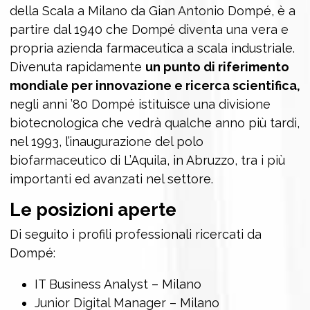
della Scala a Milano da Gian Antonio Dompé, è a
partire dal 1940 che Dompé diventa una vera e
propria azienda farmaceutica a scala industriale.
Divenuta rapidamente
un punto di riferimento
mondiale per innovazione e ricerca scientifica,
negli anni ’80 Dompé istituisce una divisione
biotecnologica che vedrà qualche anno più tardi,
nel 1993, l’inaugurazione del polo
biofarmaceutico di L’Aquila, in Abruzzo, tra i più
importanti ed avanzati nel settore.
Le posizioni aperte
Di seguito i profili professionali ricercati da
Dompé:
IT Business Analyst – Milano
Junior Digital Manager – Milano