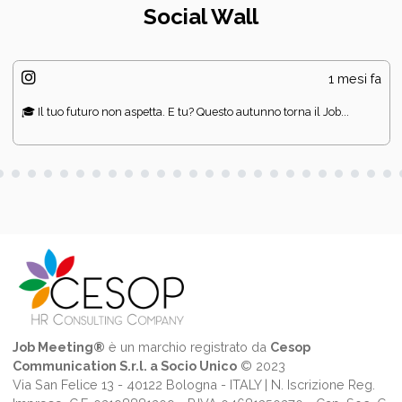
Social Wall
1 mesi fa
🎓 Il tuo futuro non aspetta. E tu? Questo autunno torna il Job...
Job Meeting®
è un marchio registrato da
Cesop
Communication S.r.l. a Socio Unico
© 2023
Via San Felice 13 - 40122 Bologna - ITALY | N. Iscrizione Reg.