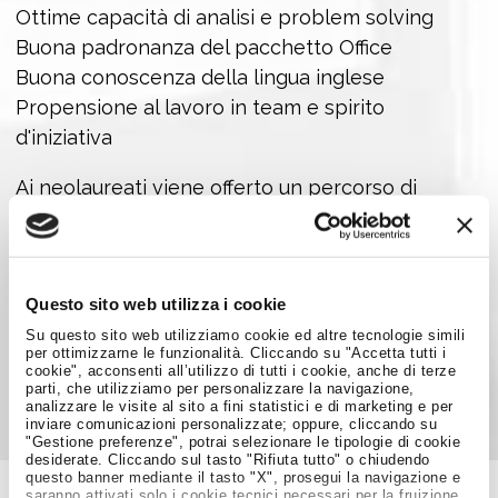
Ottime capacità di analisi e problem solving
Buona padronanza del pacchetto Office
Buona conoscenza della lingua inglese
Propensione al lavoro in team e spirito
d'iniziativa
Ai neolaureati viene offerto un percorso di
inserimento finalizzato all'assunzione.
CANDIDATI ADESSO
Questo sito web utilizza i cookie
Su questo sito web utilizziamo cookie ed altre tecnologie simili
Condividi su:
per ottimizzarne le funzionalità. Cliccando su "Accetta tutti i
cookie", acconsenti all’utilizzo di tutti i cookie, anche di terze
parti, che utilizziamo per personalizzare la navigazione,
analizzare le visite al sito a fini statistici e di marketing e per
inviare comunicazioni personalizzate; oppure, cliccando su
"Gestione preferenze", potrai selezionare le tipologie di cookie
desiderate. Cliccando sul tasto "Rifiuta tutto" o chiudendo
questo banner mediante il tasto "X", prosegui la navigazione e
saranno attivati solo i cookie tecnici necessari per la fruizione