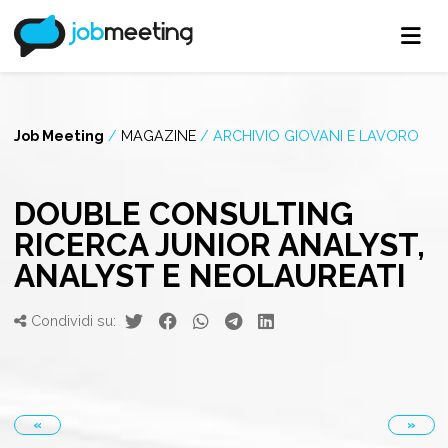
Job Meeting
/
MAGAZINE
/
ARCHIVIO GIOVANI E LAVORO
DOUBLE CONSULTING
RICERCA JUNIOR ANALYST,
ANALYST E NEOLAUREATI
Condividi su:
«
»