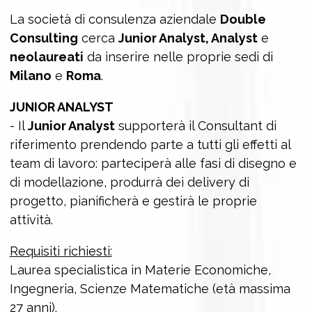
La società di consulenza aziendale
Double
Consulting
cerca
Junior Analyst, Analyst
e
neolaureati
da inserire nelle proprie sedi di
Milano
e
Roma
.
JUNIOR ANALYST
- Il
Junior Analyst
supporterà il Consultant di
riferimento prendendo parte a tutti gli effetti al
team di lavoro: parteciperà alle fasi di disegno e
di modellazione, produrrà dei delivery di
progetto, pianificherà e gestirà le proprie
attività.
Requisiti richiesti:
Laurea specialistica in Materie Economiche,
Ingegneria, Scienze Matematiche (età massima
27 anni).