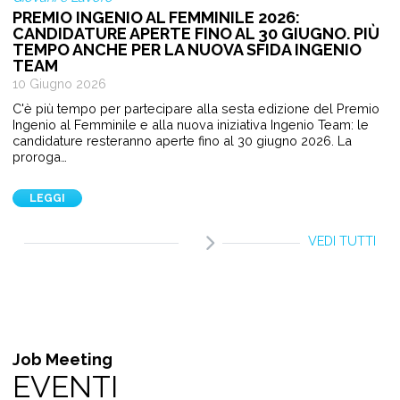
PREMIO INGENIO AL FEMMINILE 2026:
CANDIDATURE APERTE FINO AL 30 GIUGNO. PIÙ
TEMPO ANCHE PER LA NUOVA SFIDA INGENIO
TEAM
10 Giugno 2026
C'è più tempo per partecipare alla sesta edizione del Premio
Ingenio al Femminile e alla nuova iniziativa Ingenio Team: le
candidature resteranno aperte fino al 30 giugno 2026. La
proroga…
LEGGI
VEDI TUTTI
Job Meeting
EVENTI