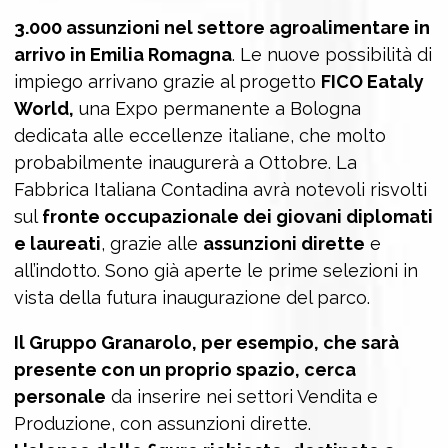
3.000 assunzioni nel settore agroalimentare in
arrivo in Emilia Romagna
. Le nuove possibilità di
impiego arrivano grazie al progetto
FICO Eataly
World,
una Expo permanente a Bologna
dedicata alle eccellenze italiane, che molto
probabilmente inaugurerà a Ottobre. La
Fabbrica Italiana Contadina avrà notevoli risvolti
sul
fronte occupazionale dei giovani diplomati
e laureati
, grazie alle
assunzioni dirette
e
all’indotto. Sono già aperte le prime selezioni in
vista della futura inaugurazione del parco.
Il Gruppo Granarolo, per esempio, che sarà
presente con un proprio spazio, cerca
personale
da inserire nei settori Vendita e
Produzione, con assunzioni dirette.