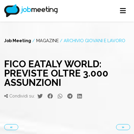
Job Meeting
/
MAGAZINE
/
ARCHIVIO GIOVANI E LAVORO
FICO EATALY WORLD:
PREVISTE OLTRE 3.000
ASSUNZIONI
Condividi su:
«
»