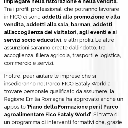
impiegare nella ristorazione e nella vendita.
Tra i profili professionali che potranno lavorare
in FICO ci sono
addetti alla promozione e alla
vendita, addetti alla sala, barman, addetti
all’accoglienza dei visitatori, agli eventi e ai
servizi socio educativi
, e altri profili. Le altre
assunzioni saranno create dall’indotto, tra
accoglienza, filiera agricola, trasporti e logistica,
commercio e servizi.
Inoltre, peer aiutare le imprese che si
insedieranno nel Parco FICO Eataly World a
trovare personale qualificato da assumere, la
Regione Emilia Romagna ha approvato anche un
apposito ‘
Piano della Formazione per il Parco
agroalimentare Fico Eataly World’
. Si tratta di
un programma di interventi formativi che, grazie