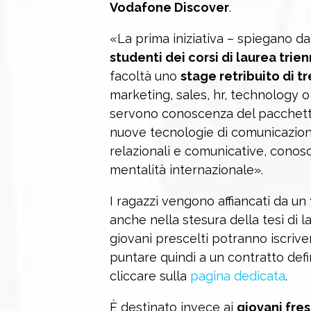
Vodafone Discover
.
«La prima iniziativa – spiegano da
studenti dei corsi di laurea trien
facoltà uno
stage retribuito di tr
marketing, sales, hr, technology o
servono conoscenza del pacchetto
nuove tecnologie di comunicazione
relazionali e comunicative, conosc
mentalità internazionale».
I ragazzi vengono affiancati da un
anche nella stesura della tesi di la
giovani prescelti potranno iscrive
puntare quindi a un contratto defin
cliccare sulla
pagina dedicata
.
È destinato invece ai
giovani fres