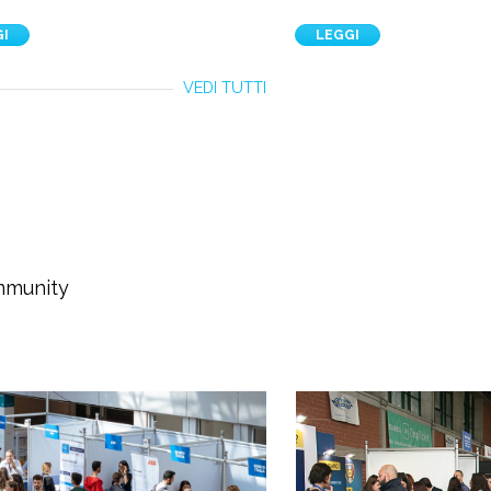
GI
LEGGI
VEDI TUTTI
ommunity