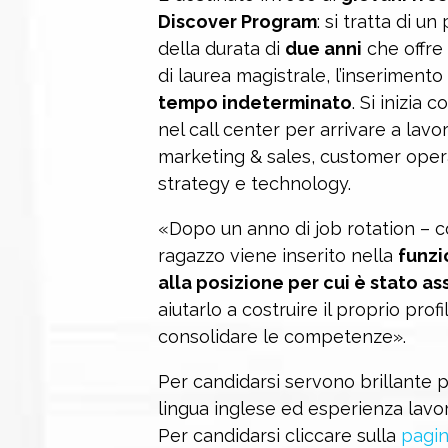
Discover Program
: si tratta di u
della durata di
due anni
che offre 
di laurea magistrale, l’inseriment
tempo indeterminato
. Si inizia
nel call center per arrivare a lavor
marketing & sales, customer operat
strategy e technology.
«Dopo un anno di job rotation – co
ragazzo viene inserito nella
funzi
alla posizione per cui è stato a
aiutarlo a costruire il proprio prof
consolidare le competenze».
Per candidarsi servono brillante 
lingua inglese ed esperienza lavor
Per candidarsi cliccare sulla
pagin