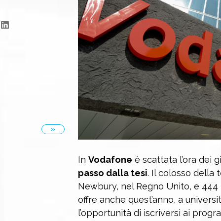
»
In
Vodafone
è scattata l’ora dei g
passo dalla tesi
. Il colosso della
Newbury, nel Regno Unito, e 444 mi
offre anche quest’anno, a universit
l’opportunità di iscriversi ai prog