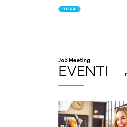
LEGGI
Job Meeting
EVENTI
I