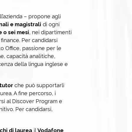
ll’azienda – propone agli
nali e magistrali
di ogni
e o sei mesi
, nei dipartimenti
 finance. Per candidarsi
 Office, passione per le
, capacità analitiche,
enza della lingua inglese e
tutor
che può supportarli
urea. A fine percorso, i
rsi al Discover Program e
itivo. Per candidarsi,
chi di laurea
il
Vodafone