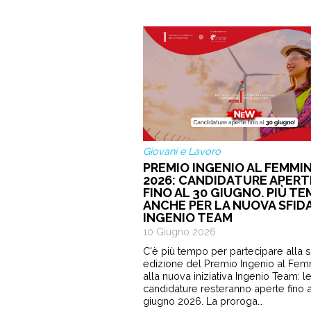
Giovani e Lavoro
PREMIO INGENIO AL FEMMIN
2026: CANDIDATURE APERT
FINO AL 30 GIUGNO. PIÙ T
ANCHE PER LA NUOVA SFID
INGENIO TEAM
10 Giugno 2026
C'è più tempo per partecipare alla 
edizione del Premio Ingenio al Fem
alla nuova iniziativa Ingenio Team: l
candidature resteranno aperte fino a
giugno 2026. La proroga…