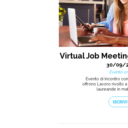
Virtual Job Meetin
30/09/
Evento on
Evento di Incontro co
offrono Lavoro rivolto a 
laureande in ma
ISCRIVI