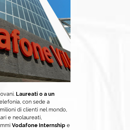
iovani.
Laureati o a un
 telefonia, con sede a
lioni di clienti nel mondo,
ari e neolaureati,
rammi
Vodafone Internship
e