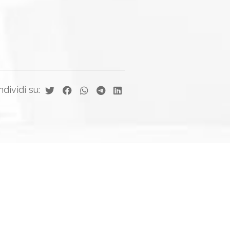
dividi su: