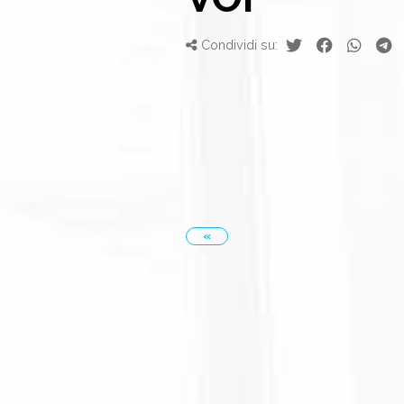
Condividi su:
«