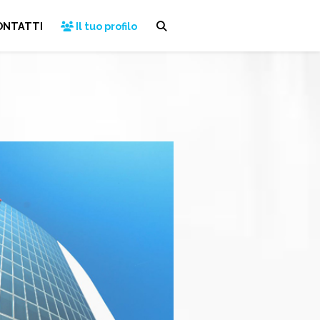
ONTATTI
Il tuo profilo