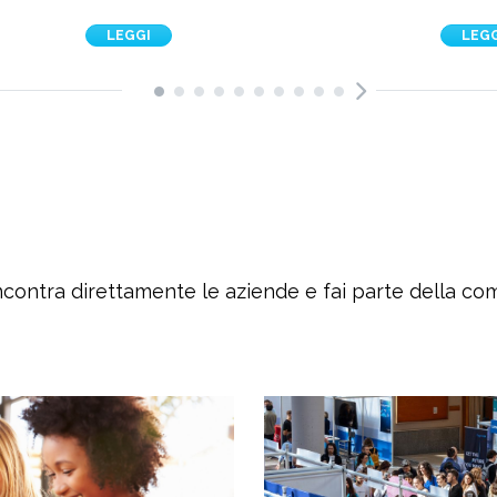
LEGGI
LEG
ncontra direttamente le aziende e fai parte della c