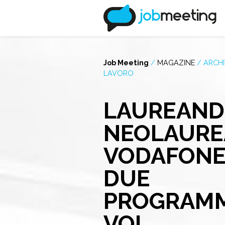
Job Meeting
/
MAGAZINE
/
ARCHI
LAVORO
LAUREANDI
NEOLAUREA
VODAFONE
DUE
PROGRAMM
VOI