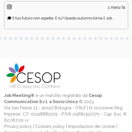
1 mesi fa
🎓 Il tuo futuro non aspetta. E tu? Questo autunno torna il Job...
Job Meeting®
è un marchio registrato da
Cesop
Communication S.r.l. a Socio Unico
© 2023
Via San Felice 13 - 40122 Bologna - ITALY | N. Iscrizione Reg.
Imprese, C.F. 02198881209 - P.IVA 04681350270 - Cap. Soc. €
62.067,00 i.v.
Privacy policy
|
Cookies policy
|
Impostazioni dei cookie
|