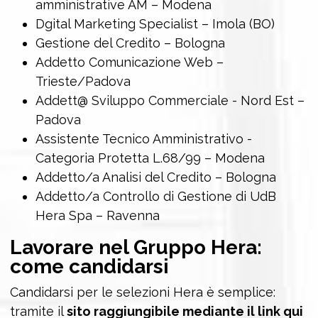
amministrative AM – Modena
Dgital Marketing Specialist – Imola (BO)
Gestione del Credito – Bologna
Addetto Comunicazione Web –
Trieste/Padova
Addett@ Sviluppo Commerciale - Nord Est –
Padova
Assistente Tecnico Amministrativo -
Categoria Protetta L.68/99 – Modena
Addetto/a Analisi del Credito – Bologna
Addetto/a Controllo di Gestione di UdB
Hera Spa – Ravenna
Lavorare nel Gruppo Hera:
come candidarsi
Candidarsi per le selezioni Hera è semplice:
tramite il
sito raggiungibile mediante il link qui