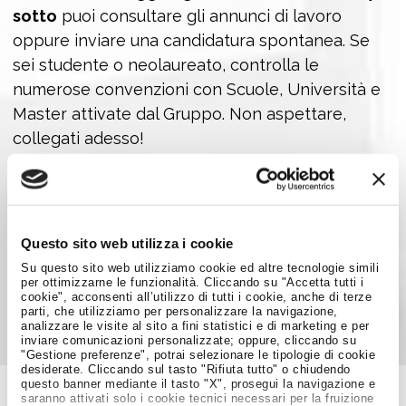
sotto
puoi consultare gli annunci di lavoro
oppure inviare una candidatura spontanea. Se
sei studente o neolaureato, controlla le
numerose convenzioni con Scuole, Università e
Master attivate dal Gruppo. Non aspettare,
collegati adesso!
LAVORA NEL GRUPPO HERA
Questo sito web utilizza i cookie
Su questo sito web utilizziamo cookie ed altre tecnologie simili
Condividi su:
per ottimizzarne le funzionalità. Cliccando su "Accetta tutti i
cookie", acconsenti all’utilizzo di tutti i cookie, anche di terze
parti, che utilizziamo per personalizzare la navigazione,
analizzare le visite al sito a fini statistici e di marketing e per
inviare comunicazioni personalizzate; oppure, cliccando su
"Gestione preferenze", potrai selezionare le tipologie di cookie
desiderate. Cliccando sul tasto "Rifiuta tutto" o chiudendo
questo banner mediante il tasto "X", prosegui la navigazione e
saranno attivati solo i cookie tecnici necessari per la fruizione