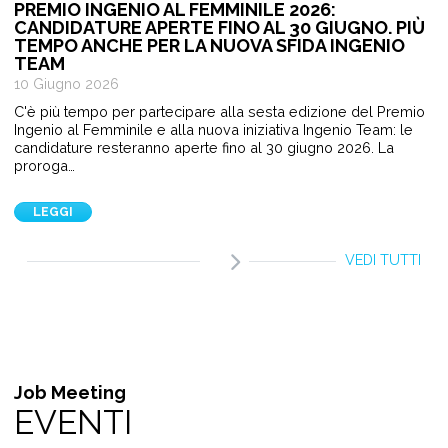
PREMIO INGENIO AL FEMMINILE 2026:
CANDIDATURE APERTE FINO AL 30 GIUGNO. PIÙ
TEMPO ANCHE PER LA NUOVA SFIDA INGENIO
TEAM
10 Giugno 2026
C'è più tempo per partecipare alla sesta edizione del Premio
Ingenio al Femminile e alla nuova iniziativa Ingenio Team: le
candidature resteranno aperte fino al 30 giugno 2026. La
proroga…
LEGGI
VEDI TUTTI
Job Meeting
EVENTI