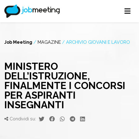
Job Meeting
/
MAGAZINE
/
ARCHIVIO GIOVANI E LAVORO
MINISTERO
DELL’ISTRUZIONE,
FINALMENTE I CONCORSI
PER ASPIRANTI
INSEGNANTI
Condividi su: