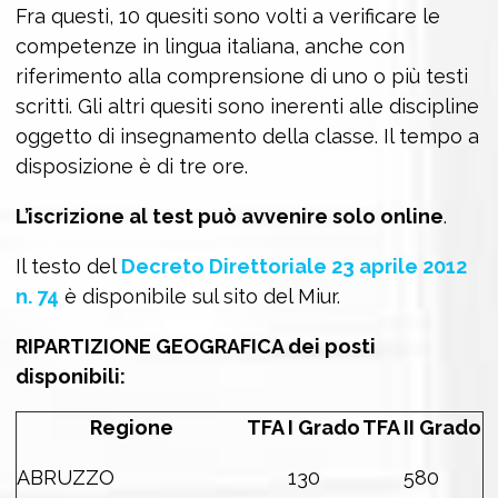
Fra questi, 10 quesiti sono volti a verificare le
competenze in lingua italiana, anche con
riferimento alla comprensione di uno o più testi
scritti. Gli altri quesiti sono inerenti alle discipline
oggetto di insegnamento della classe. Il tempo a
disposizione è di tre ore.
L’iscrizione al test può avvenire solo online
.
Il testo del
Decreto Direttoriale 23 aprile 2012
n. 74
è disponibile sul sito del Miur.
RIPARTIZIONE GEOGRAFICA dei posti
disponibili:
Regione
TFA I Grado
TFA II Grado
ABRUZZO
130
580