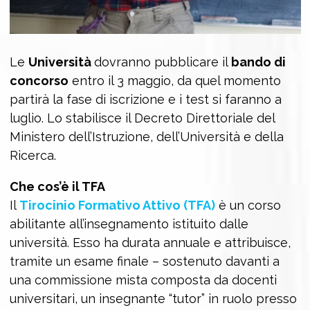
Le
Università
dovranno pubblicare il
bando di
concorso
entro il 3 maggio, da quel momento
partirà la fase di iscrizione e i test si faranno a
luglio. Lo stabilisce il Decreto Direttoriale del
Ministero dell’Istruzione, dell’Università e della
Ricerca.
Che cos’è il TFA
Il
Tirocinio Formativo Attivo (TFA)
è un corso
abilitante all’insegnamento istituito dalle
università. Esso ha durata annuale e attribuisce,
tramite un esame finale – sostenuto davanti a
una commissione mista composta da docenti
universitari, un insegnante “tutor” in ruolo presso