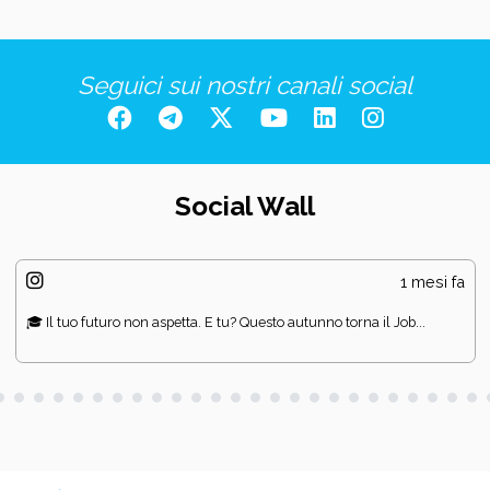
Seguici sui nostri canali social
Social Wall
1 mesi fa
🎓 Il tuo futuro non aspetta. E tu? Questo autunno torna il Job...