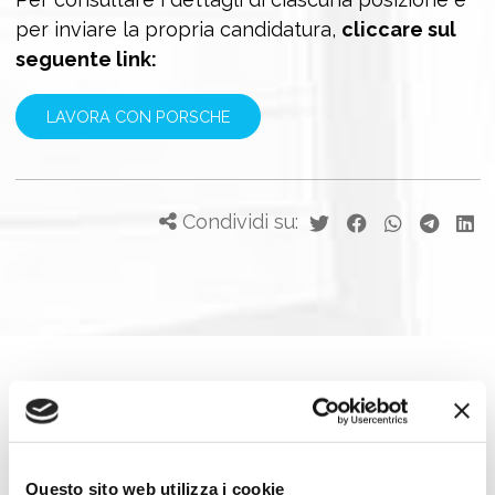
per inviare la propria candidatura,
cliccare sul
seguente link:
LAVORA CON PORSCHE
Condividi su:
Job Meeting
MAGAZINE
Questo sito web utilizza i cookie