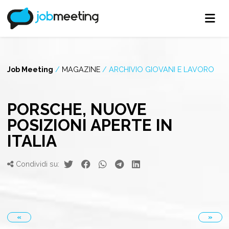
Job Meeting
/
MAGAZINE
/
ARCHIVIO GIOVANI E LAVORO
PORSCHE, NUOVE
POSIZIONI APERTE IN
ITALIA
Condividi su:
«
»