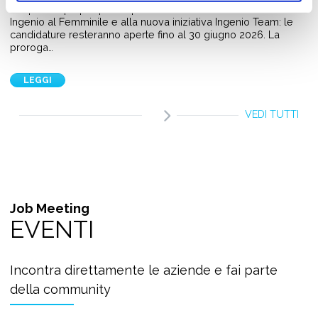
C'è più tempo per partecipare alla sesta edizione del Premio
Ingenio al Femminile e alla nuova iniziativa Ingenio Team: le
candidature resteranno aperte fino al 30 giugno 2026. La
proroga…
LEGGI
VEDI TUTTI
Job Meeting
EVENTI
Incontra direttamente le aziende e fai parte
della community