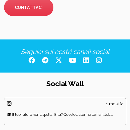
CONTATTACI
Seguici sui nostri canali social
Social Wall
1 mesi fa
🎓 Il tuo futuro non aspetta. E tu? Questo autunno torna il Job...