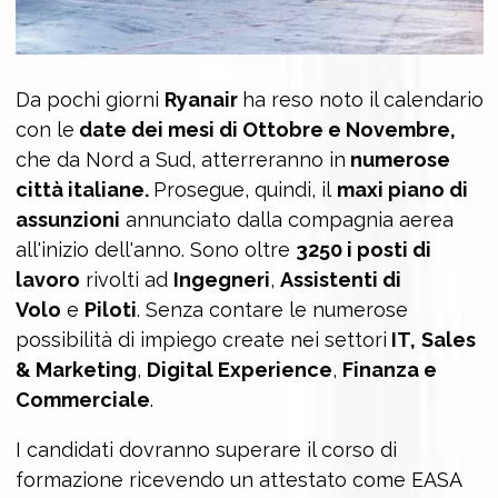
Da pochi giorni
Ryanair
ha reso noto il calendario
con le
date
dei mesi di
Ottobre e Novembre
,
che da Nord a Sud, atterreranno in
numerose
città italiane.
Prosegue, quindi, il
maxi piano di
assunzioni
annunciato dalla compagnia aerea
all'inizio dell'anno. Sono oltre
3250 i posti di
lavoro
rivolti ad
Ingegneri
,
Assistenti di
Volo
e
Piloti
. Senza contare le numerose
possibilità di impiego create nei settori
IT,
Sales
& Marketing
,
Digital Experience
,
Finanza e
Commerciale
.
I candidati dovranno superare il corso di
formazione ricevendo un attestato come EASA