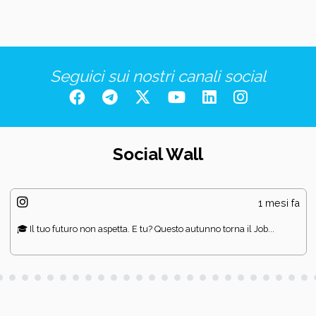
Seguici sui nostri canali social
Social Wall
1 mesi fa
🎓 Il tuo futuro non aspetta. E tu? Questo autunno torna il Job...