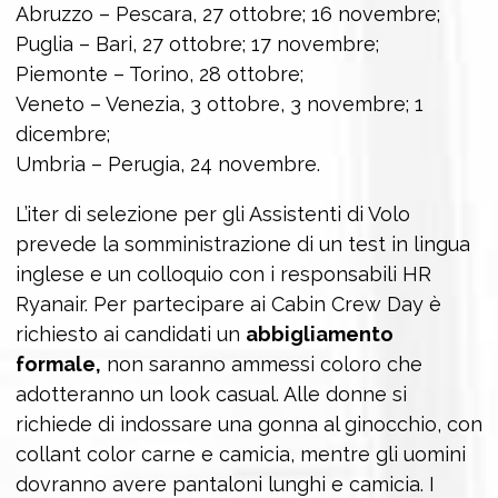
Abruzzo – Pescara, 27 ottobre; 16 novembre;
Puglia – Bari, 27 ottobre; 17 novembre;
Piemonte – Torino, 28 ottobre;
Veneto – Venezia, 3 ottobre, 3 novembre; 1
dicembre;
Umbria – Perugia, 24 novembre.
L’iter di selezione per gli Assistenti di Volo
prevede la somministrazione di un test in lingua
inglese e un colloquio con i responsabili HR
Ryanair. Per partecipare ai Cabin Crew Day è
richiesto ai candidati un
abbigliamento
formale,
non saranno ammessi coloro che
adotteranno un look casual. Alle donne si
richiede di indossare una gonna al ginocchio, con
collant color carne e camicia, mentre gli uomini
dovranno avere pantaloni lunghi e camicia. I