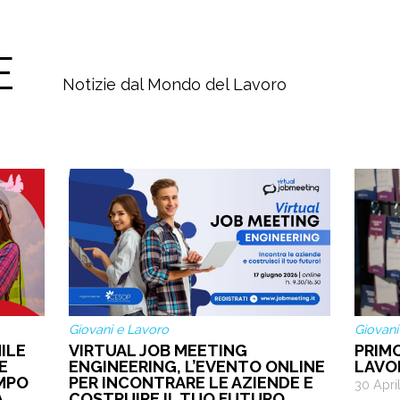
E
Notizie dal Mondo del Lavoro
Giovani e Lavoro
Giovani
ILE
VIRTUAL JOB MEETING
PRIM
E
ENGINEERING, L’EVENTO ONLINE
LAVO
EMPO
PER INCONTRARE LE AZIENDE E
30 Apri
A
COSTRUIRE IL TUO FUTURO