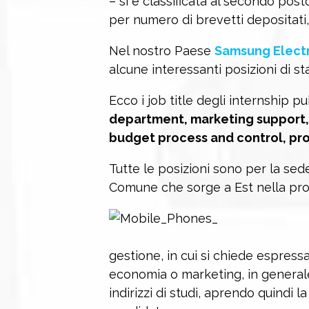
– si è classificata al secondo pos
per numero di brevetti depositati,
Nel nostro Paese
Samsung Electr
alcune interessanti posizioni di st
Ecco i job title degli internship pu
department, marketing support,
budget process and control, pr
Tutte le posizioni sono per la sed
Comune che sorge a Est nella prov
gestione, in cui si chiede espres
economia o marketing, in generale
indirizzi di studi, aprendo quindi l