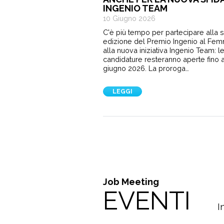
INGENIO TEAM
10 Giugno 2026
C'è più tempo per partecipare alla 
edizione del Premio Ingenio al Fem
alla nuova iniziativa Ingenio Team: l
candidature resteranno aperte fino a
giugno 2026. La proroga…
LEGGI
Job Meeting
EVENTI
I