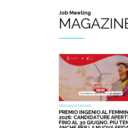
Job Meeting
MAGAZIN
Giovani e Lavoro
PREMIO INGENIO AL FEMMIN
2026: CANDIDATURE APERT
FINO AL 30 GIUGNO. PIÙ T
ANCHE PER LA NUOVA SFID