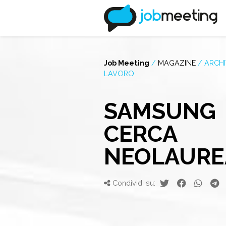
Job Meeting
/
MAGAZINE
/
ARCHI
LAVORO
SAMSUNG
CERCA
NEOLAURE
Condividi su: