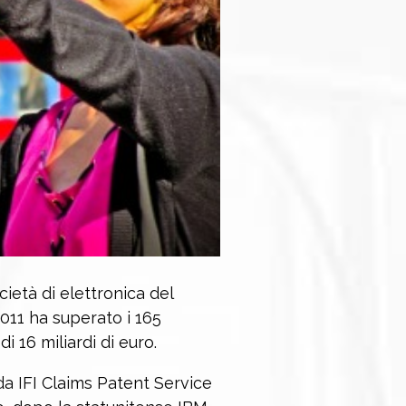
cietà di elettronica del
011 ha superato i 165
i 16 miliardi di euro.
 da IFI Claims Patent Service