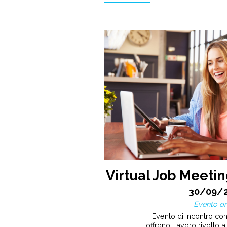
Virtual Job Meetin
30/09/
Evento on
Evento di Incontro co
offrono Lavoro rivolto a 