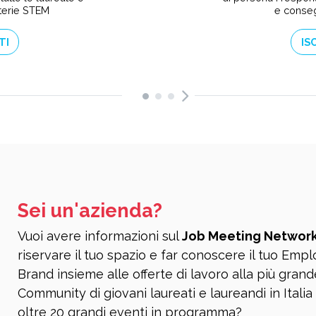
terie STEM
e conseg
TI
IS
Sei un'azienda?
Vuoi avere informazioni sul
Job Meeting Networ
riservare il tuo spazio e far conoscere il tuo Emp
Brand insieme alle offerte di lavoro alla più grand
Community di giovani laureati e laureandi in Italia
oltre 20 grandi eventi in programma?