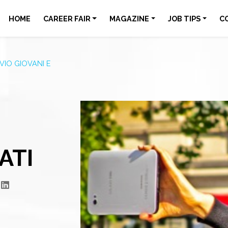
HOME
CAREER FAIR
MAGAZINE
JOB TIPS
C
VIO GIOVANI E
ATI