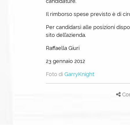
candidature.
Il rimborso spese previsto è di ci
Per candidarsi alle posizioni disp
sito dell’azienda.
Raffaella Giuri
23 gennaio 2012
Foto di
GarryKnight
Con