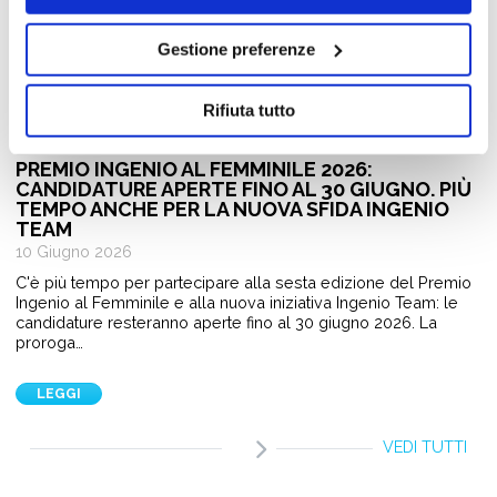
Gestione preferenze
Rifiuta tutto
Giovani e Lavoro
PREMIO INGENIO AL FEMMINILE 2026:
CANDIDATURE APERTE FINO AL 30 GIUGNO. PIÙ
TEMPO ANCHE PER LA NUOVA SFIDA INGENIO
TEAM
10 Giugno 2026
C'è più tempo per partecipare alla sesta edizione del Premio
Ingenio al Femminile e alla nuova iniziativa Ingenio Team: le
candidature resteranno aperte fino al 30 giugno 2026. La
proroga…
LEGGI
VEDI TUTTI