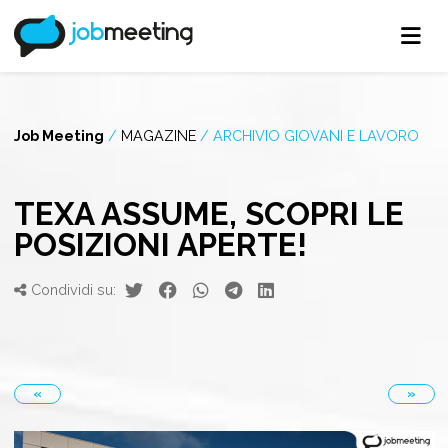
Job Meeting
/
MAGAZINE
/
ARCHIVIO GIOVANI E LAVORO
TEXA ASSUME, SCOPRI LE
POSIZIONI APERTE!
Condividi su:
«
»