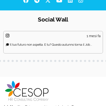
Social Wall
1 mesi fa
🎓 Il tuo futuro non aspetta. E tu? Questo autunno torna il Job...