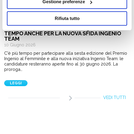
Gestione preferenze
Giovani e Lavoro
Rifiuta tutto
PREMIO INGENIO AL FEMMINILE 2026:
CANDIDATURE APERTE FINO AL 30 GIUGNO. PIÙ
TEMPO ANCHE PER LA NUOVA SFIDA INGENIO
TEAM
10 Giugno 2026
C'è più tempo per partecipare alla sesta edizione del Premio
Ingenio al Femminile e alla nuova iniziativa Ingenio Team: le
candidature resteranno aperte fino al 30 giugno 2026. La
proroga…
LEGGI
VEDI TUTTI