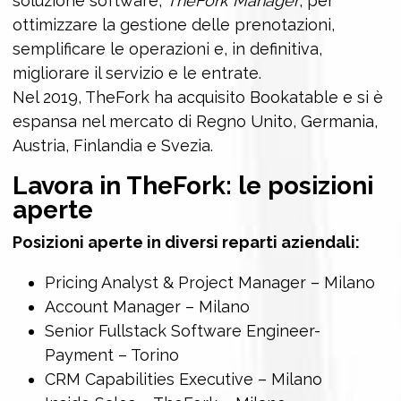
soluzione software,
TheFork Manager
, per
ottimizzare la gestione delle prenotazioni,
semplificare le operazioni e, in definitiva,
migliorare il servizio e le entrate.
Nel 2019, TheFork ha acquisito Bookatable e si è
espansa nel mercato di Regno Unito, Germania,
Austria, Finlandia e Svezia.
Lavora in
TheFork
: le posizioni
aperte
Posizioni aperte in diversi reparti aziendali:
Pricing Analyst & Project Manager – Milano
Account Manager – Milano
Senior Fullstack Software Engineer-
Payment – Torino
CRM Capabilities Executive – Milano