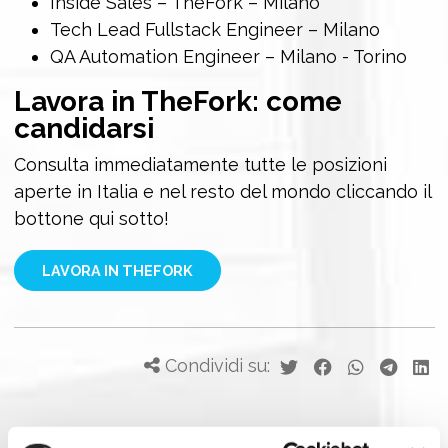
Inside Sales – TheFork – Milano
Tech Lead Fullstack Engineer – Milano
QA Automation Engineer – Milano - Torino
Lavora in TheFork: c
ome
candidarsi
Consulta immediatamente tutte le posizioni
aperte in Italia e nel resto del mondo cliccando il
bottone qui sotto!
LAVORA IN THEFORK
Condividi su: