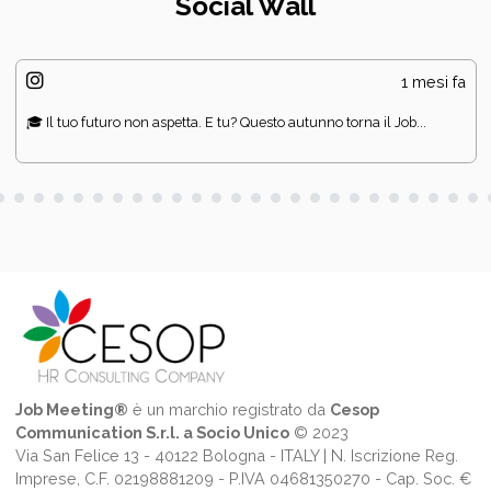
Social Wall
1 mesi fa
🎓 Il tuo futuro non aspetta. E tu? Questo autunno torna il Job...
Job Meeting®
è un marchio registrato da
Cesop
Communication S.r.l. a Socio Unico
© 2023
Via San Felice 13 - 40122 Bologna - ITALY | N. Iscrizione Reg.
Imprese, C.F. 02198881209 - P.IVA 04681350270 - Cap. Soc. €