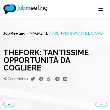
Job Meeting
/
MAGAZINE
/
ARCHIVIO GIOVANI E LAVORO
THEFORK: TANTISSIME
OPPORTUNITÀ DA
COGLIERE
Condividi su:
«
»