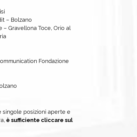
si
it – Bolzano
e – Gravellona Toce, Orio al
ria
Communication Fondazione
Bolzano
le singole posizioni aperte e
a,
è sufficiente cliccare sul