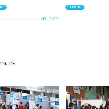
GI
LEGGI
VEDI TUTTI
ommunity