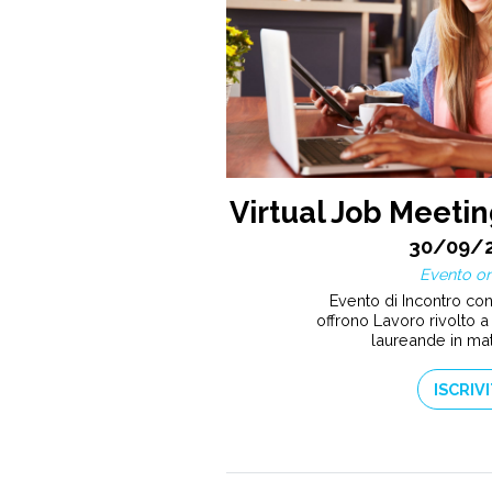
Virtual Job Meetin
30/09/
Evento on
Evento di Incontro co
offrono Lavoro rivolto a 
laureande in ma
ISCRIVI