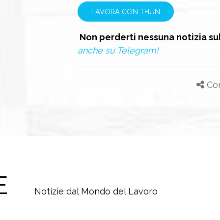
LAVORA CON THUN
Non perderti nessuna notizia su
anche su Telegram!
Con
E
Notizie dal Mondo del Lavoro