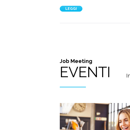
LEGGI
Job Meeting
EVENTI
I