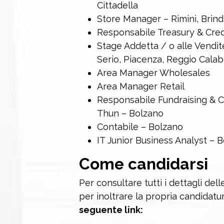
Cittadella
Store Manager – Rimini, Brindi
Responsabile Treasury & Cred
Stage Addetta / o alle Vendit
Serio, Piacenza, Reggio Calab
Area Manager Wholesales
Area Manager Retail
Responsabile Fundraising & 
Thun – Bolzano
Contabile – Bolzano
IT Junior Business Analyst – 
Come candidarsi
Per consultare tutti i dettagli del
per inoltrare la propria candidatur
seguente link: