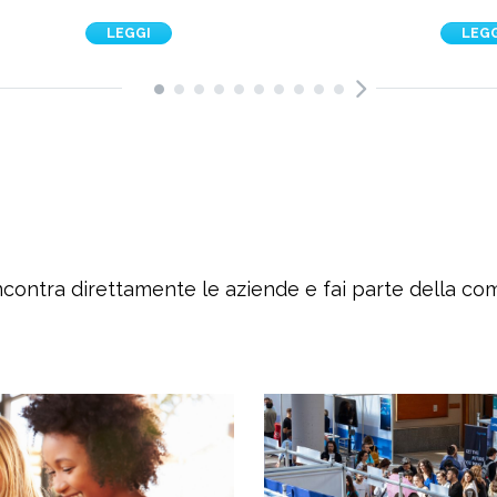
LEGGI
LEG
ncontra direttamente le aziende e fai parte della c