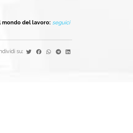
l mondo del lavoro:
seguici
dividi su: