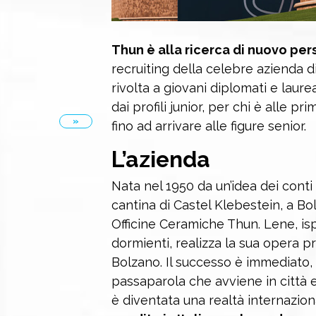
Thun è alla ricerca di nuovo per
recruiting della celebre azienda d
rivolta a giovani diplomati e laurea
dai profili junior, per chi è alle p
»
fino ad arrivare alle figure senior.
L’azienda
Nata nel 1950 da un’idea dei cont
cantina di Castel Klebestein, a Bo
Officine Ceramiche Thun. Lene, ispi
dormienti, realizza la sua opera pr
Bolzano. Il successo è immediato,
passaparola che avviene in città 
è diventata una realtà internazion