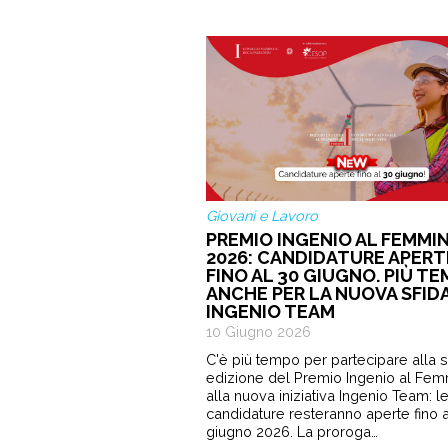
Giovani e Lavoro
PREMIO INGENIO AL FEMMIN
2026: CANDIDATURE APERT
FINO AL 30 GIUGNO. PIÙ T
ANCHE PER LA NUOVA SFID
INGENIO TEAM
10 Giugno 2026
C'è più tempo per partecipare alla 
edizione del Premio Ingenio al Fem
alla nuova iniziativa Ingenio Team: l
candidature resteranno aperte fino a
giugno 2026. La proroga…