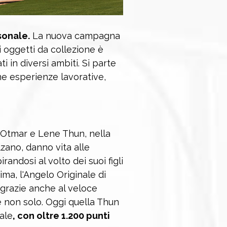
sonale.
La nuova campagna
i oggetti da collezione è
ti in diversi ambiti. Si parte
rime esperienze lavorative,
i Otmar e Lene Thun, nella
lzano, danno vita alle
randosi al volto dei suoi figli
ima, l'Angelo Originale di
 grazie anche al veloce
e non solo. Oggi quella Thun
ale
, con oltre 1.200 punti