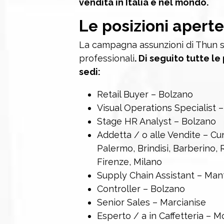
vendita in Italia e nel mondo.
Le posizioni aperte
La campagna assunzioni di Thun si 
professionali
. Di seguito tutte le
sedi:
Retail Buyer – Bolzano
Visual Operations Specialist – 
Stage HR Analyst – Bolzano
Addetta / o alle Vendite – C
Palermo, Brindisi, Barberino, 
Firenze, Milano
Supply Chain Assistant – Man
Controller – Bolzano
Senior Sales – Marcianise
Esperto / a in Caffetteria – M