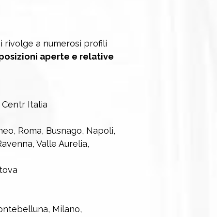
rivolge a numerosi profili
 posizioni aperte e relative
Centr Italia
uneo, Roma, Busnago, Napoli,
Ravenna, Valle Aurelia,
tova
ontebelluna, Milano,