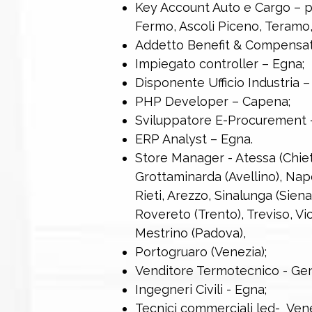
Key Account Auto e Cargo – 
Fermo, Ascoli Piceno, Teramo,
Addetto Benefit & Compensat
Impiegato controller – Egna;
Disponente Ufficio Industria –
PHP Developer – Capena;
Sviluppatore E-Procurement 
ERP Analyst – Egna.
Store Manager - Atessa (Chieti
Grottaminarda (Avellino), Napo
Rieti, Arezzo, Sinalunga (Siena
Rovereto (Trento), Treviso, Vic
Mestrino (Padova),
Portogruaro (Venezia);
Venditore Termotecnico - Ge
Ingegneri Civili - Egna;
Tecnici commerciali led- Venet