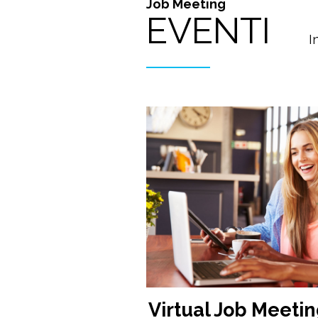
Job Meeting
EVENTI
I
Virtual Job Meetin