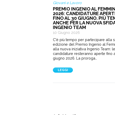
Giovani e Lavoro
PREMIO INGENIO AL FEMMIN
2026: CANDIDATURE APERT
FINO AL 30 GIUGNO. PIÙ T
ANCHE PER LA NUOVA SFID
INGENIO TEAM
10 Giugno 2026
C'è più tempo per partecipare alla 
edizione del Premio Ingenio al Fem
alla nuova iniziativa Ingenio Team: l
candidature resteranno aperte fino a
giugno 2026. La proroga…
LEGGI