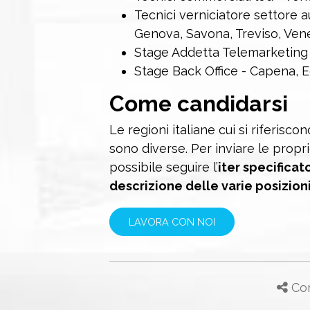
Tecnici verniciatore settore a
Genova, Savona, Treviso, Ven
Stage Addetta Telemarketing
Stage Back Office - Capena, 
Come candidarsi
Le regioni italiane cui si riferisco
sono diverse. Per inviare le propr
possibile seguire l’
iter specificat
descrizione delle varie posizion
LAVORA CON NOI
Con