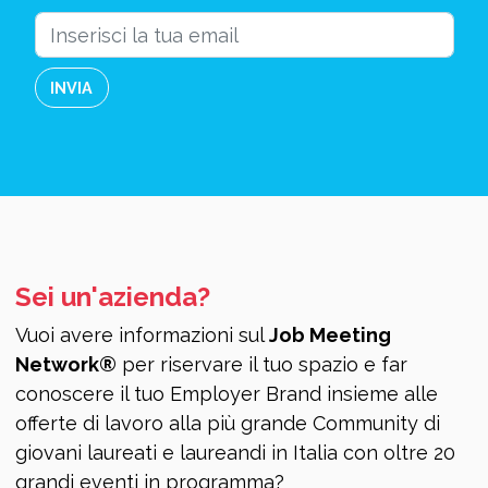
INVIA
Sei un'azienda?
Vuoi avere informazioni sul
Job Meeting
V
Network®
per riservare il tuo spazio e far
a
conoscere il tuo Employer Brand insieme alle
e
offerte di lavoro alla più grande Community di
p
giovani laureati e laureandi in Italia con oltre 20
r
grandi eventi in programma?