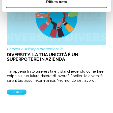
Rifiuta tutto
Carriera e sviluppo professionale
DIVERSITY: LA TUA UNICITÀ È UN
SUPERPOTERE IN AZIENDA
Hai appena finito l’università e ti stai chiedendo come fare
colpo sul tuo futuro datore di lavoro? Spoiler: la diversità
sarà il tuo asso nella manica. Nel mondo del lavoro…
LEGGI