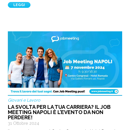
LEGGI
Giovani e Lavoro
LA SVOLTA PER LA TUA CARRIERA? IL JOB
MEETING NAPOLI È L’EVENTO DA NON
PERDERE!
31 Ottobre 2024