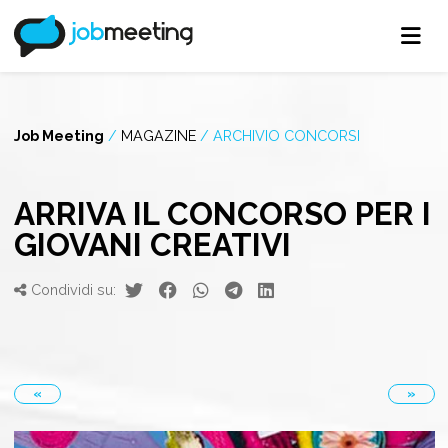
Job Meeting
/
MAGAZINE
/
ARCHIVIO CONCORSI
ARRIVA IL CONCORSO PER I
GIOVANI CREATIVI
Condividi su:
«
»