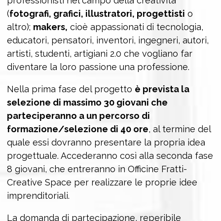
professionisti nel campo della creatività
(
fotografi, grafici, illustratori, progettisti
o
altro);
makers,
cioè appassionati di tecnologia,
educatori, pensatori, inventori, ingegneri, autori,
artisti, studenti, artigiani 2.0 che vogliano far
diventare la loro passione una professione.
Nella prima fase del progetto
è prevista la
selezione di massimo 30 giovani che
parteciperanno a un percorso di
formazione/selezione di 40 ore
, al termine del
quale essi dovranno presentare la propria idea
progettuale. Accederanno così alla seconda fase
8 giovani, che entreranno in Officine Fratti-
Creative Space per realizzare le proprie idee
imprenditoriali.
La domanda di partecipazione, reperibile