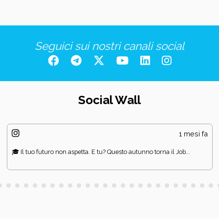
Seguici sui nostri canali social
Social Wall
1 mesi fa
🎓 Il tuo futuro non aspetta. E tu? Questo autunno torna il Job...