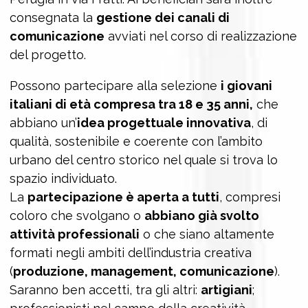
consegnata la
gestione dei canali di
comunicazione
avviati nel corso di realizzazione
del progetto.
Possono partecipare alla selezione
i giovani
italiani di età compresa tra 18 e 35 anni,
che
abbiano un’
idea progettuale innovativa
, di
qualità, sostenibile e coerente con l’ambito
urbano del centro storico nel quale si trova lo
spazio individuato.
La
partecipazione è aperta a tutti
, compresi
coloro che svolgano o
abbiano già svolto
attività professionali
o che siano altamente
formati negli ambiti dell’industria creativa
(
produzione, management, comunicazione
).
Saranno ben accetti, tra gli altri:
artigiani
;