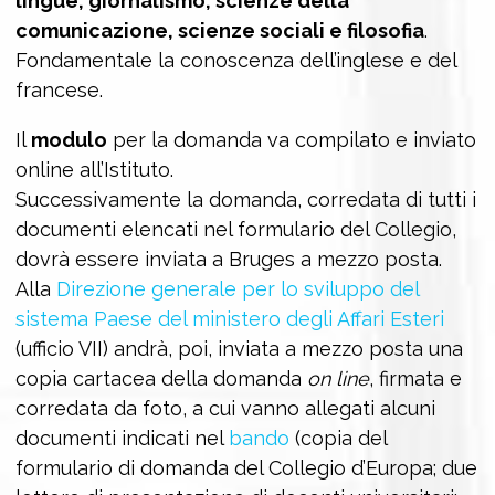
lingue, giornalismo, scienze della
comunicazione, scienze sociali e filosofia
.
Fondamentale la conoscenza dell’inglese e del
francese.
Il
modulo
per la domanda va compilato e inviato
online all’Istituto.
Successivamente la domanda, corredata di tutti i
documenti elencati nel formulario del Collegio,
dovrà essere inviata a Bruges a mezzo posta.
Alla
Direzione generale per lo sviluppo del
sistema Paese del ministero degli Affari Esteri
(ufficio VII) andrà, poi, inviata a mezzo posta una
copia cartacea della domanda
on line
, firmata e
corredata da foto, a cui vanno allegati alcuni
documenti indicati nel
bando
(copia del
formulario di domanda del Collegio d’Europa; due