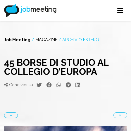
Job Meeting
/
MAGAZINE
/
ARCHIVIO ESTERO
45 BORSE DI STUDIO AL
COLLEGIO D’EUROPA
Condividi su:
«
»