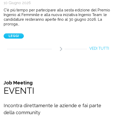
10 Giugno 2026
C'è più tempo per partecipare alla sesta edizione del Premio
Ingenio al Femminile e alla nuova iniziativa Ingenio Team: le
candidature resteranno aperte fino al 30 giugno 2026. La
proroga…
LEGGI
VEDI TUTTI
Job Meeting
EVENTI
Incontra direttamente le aziende e fai parte
della community