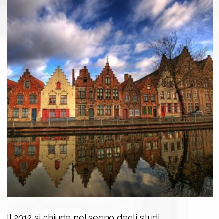
Il 2012 si chiude nel segno degli studi