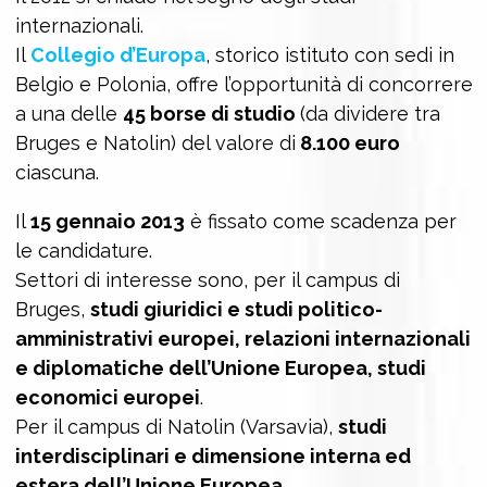
internazionali.
Il
Collegio d’Europa
, storico istituto con sedi in
Belgio e Polonia, offre l’opportunità di concorrere
a una delle
45 borse di studio
(da dividere tra
Bruges e Natolin) del valore di
8.100 euro
ciascuna.
Il
15 gennaio 2013
è fissato come scadenza per
le candidature.
Settori di interesse sono, per il campus di
Bruges,
studi giuridici e studi politico-
amministrativi europei, relazioni internazionali
e diplomatiche dell’Unione Europea, studi
economici europei
.
Per il campus di Natolin (Varsavia),
studi
interdisciplinari e dimensione interna ed
estera dell’Unione Europea
.