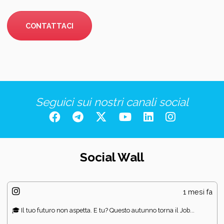
CONTATTACI
Seguici sui nostri canali social
Social Wall
1 mesi fa
🎓 Il tuo futuro non aspetta. E tu? Questo autunno torna il Job...