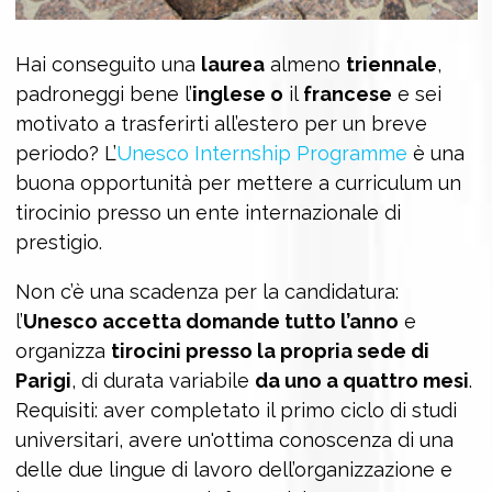
Hai conseguito una
laurea
almeno
triennale
,
padroneggi bene l’
inglese o
il
francese
e sei
motivato a trasferirti all’estero per un breve
periodo? L’
Unesco Internship Programme
è una
buona opportunità per mettere a curriculum un
tirocinio presso un ente internazionale di
prestigio.
Non c’è una scadenza per la candidatura:
l’
Unesco accetta domande tutto l’anno
e
organizza
tirocini presso la propria sede di
Parigi
, di durata variabile
da uno a quattro mesi
.
Requisiti: aver completato il primo ciclo di studi
universitari, avere un'ottima conoscenza di una
delle due lingue di lavoro dell’organizzazione e