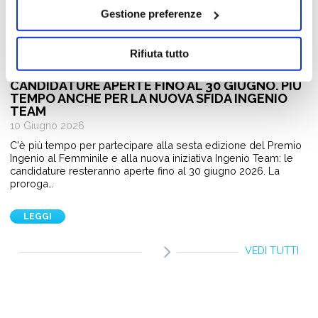
Gestione preferenze
Rifiuta tutto
Giovani e Lavoro
PREMIO INGENIO AL FEMMINILE 2026:
CANDIDATURE APERTE FINO AL 30 GIUGNO. PIÙ
TEMPO ANCHE PER LA NUOVA SFIDA INGENIO
TEAM
10 Giugno 2026
C'è più tempo per partecipare alla sesta edizione del Premio
Ingenio al Femminile e alla nuova iniziativa Ingenio Team: le
candidature resteranno aperte fino al 30 giugno 2026. La
proroga…
LEGGI
VEDI TUTTI