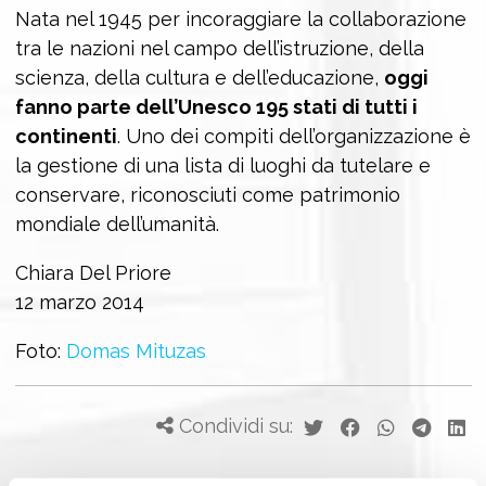
Nata nel 1945 per incoraggiare la collaborazione
tra le nazioni nel campo dell’istruzione, della
scienza, della cultura e dell’educazione,
oggi
fanno parte dell’Unesco 195 stati di tutti i
continenti
. Uno dei compiti dell’organizzazione è
la gestione di una lista di luoghi da tutelare e
conservare, riconosciuti come patrimonio
mondiale dell’umanità.
Chiara Del Priore
12 marzo 2014
Foto:
Domas Mituzas
Condividi su: