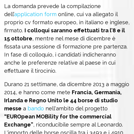
La domanda prevede la compilazione
dell’
application form
online, cui va allegato il
proprio cv formato europeo, in italiano e inglese,
firmato.
I colloqui saranno effettuati tra l’8 e il
15 ottobre
, mentre nel mese di dicembre è
fissata una sessione di formazione pre partenza.
In fase di colloquio, i candidati indicheranno
anche le preferenze relative al paese in cui
effettuare il tirocinio.
Durano 21 settimane, da dicembre 2013 a maggio
2014, e hanno come mete
Francia, Germania,
Irlanda e Regno Unito le 44 borse di studio
messe
a
bando
nell'ambito del progetto
“EUROpean MOBility for the commercial
Exchange”
, riconducibile sempre al Leonardo.
L'importo delle borse oscilla tra i 3493 e i 4910