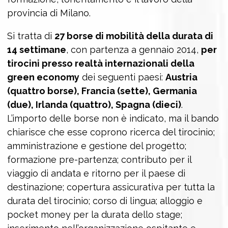
provincia di Milano.
Si tratta di
27 borse di mobilità della durata di
14 settimane
, con partenza a gennaio 2014,
per
tirocini presso realtà internazionali della
green economy
dei seguenti paesi:
Austria
(quattro borse), Francia (sette), Germania
(due), Irlanda (quattro), Spagna (dieci)
.
L’importo delle borse non è indicato, ma il bando
chiarisce che esse coprono ricerca del tirocinio;
amministrazione e gestione del progetto;
formazione pre-partenza; contributo per il
viaggio di andata e ritorno per il paese di
destinazione; copertura assicurativa per tutta la
durata del tirocinio; corso di lingua; alloggio e
pocket money per la durata dello stage;