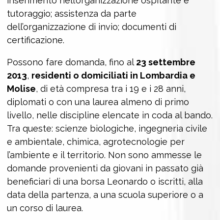
inserimento nell’organizzazione ospitante e
tutoraggio; assistenza da parte
dell’organizzazione di invio; documenti di
certificazione.
Possono fare domanda, fino al
23 settembre
2013
,
residenti o domiciliati in Lombardia e
Molise
, di età compresa tra i 19 e i 28 anni,
diplomati o con una laurea almeno di primo
livello, nelle discipline elencate in coda al bando.
Tra queste: scienze biologiche, ingegneria civile
e ambientale, chimica, agrotecnologie per
l’ambiente e il territorio. Non sono ammesse le
domande provenienti da giovani in passato già
beneficiari di una borsa Leonardo o iscritti, alla
data della partenza, a una scuola superiore o a
un corso di laurea.