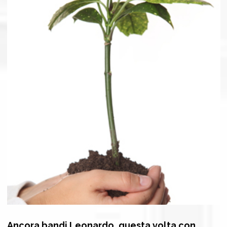
Ancora bandi Leonardo, questa volta con