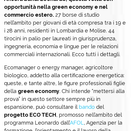
opportunità nella green economy e nel
commercio estero.
27 borse di studio
nell’ambito per giovani di età compresa tra i 19 e
i 28 anni, residenti in Lombardia e Molise. 44
tirocini in palio per laureati in giurisprudenza,
ingegneria, economia e lingue per le relazioni
commerciali internazionali. Ecco tutti i dettagli.
Ecomanager o energy manager, agricoltore
biologico, addetto alla certificazione energetica:
queste, e tante altre, le figure professionali figlie
della
green economy
. Chi intende “mettersi alla
prova” in questo settore sempre più in
espansione, può consultare il
bando
del
progetto ECO TECH
, promosso nell’ambito del
programma Leonardo dall’
AFOL
, Agenzia per la
formazione, l’orientamento e il lavoro della