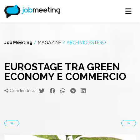
Job Meeting
/
MAGAZINE
/
ARCHIVIO ESTERO
EUROSTAGE TRA GREEN
ECONOMY E COMMERCIO
Condividi su:
«
»