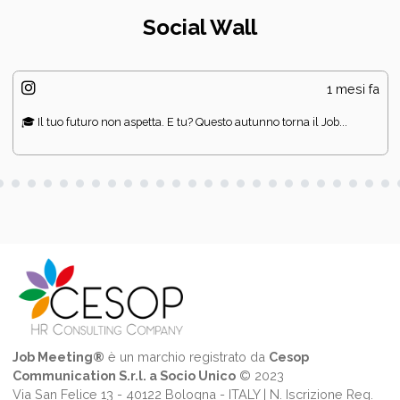
Social Wall
1 mesi fa
🎓 Il tuo futuro non aspetta. E tu? Questo autunno torna il Job...
Job Meeting®
è un marchio registrato da
Cesop
Communication S.r.l. a Socio Unico
© 2023
Via San Felice 13 - 40122 Bologna - ITALY | N. Iscrizione Reg.