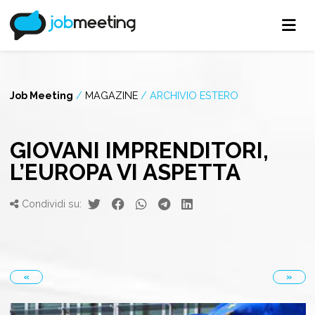
Job Meeting
/
MAGAZINE
/
ARCHIVIO ESTERO
GIOVANI IMPRENDITORI,
L’EUROPA VI ASPETTA
Condividi su:
«
»