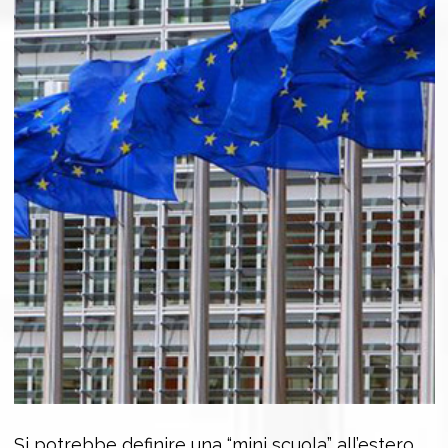
Si potrebbe definire una “mini scuola” all’estero