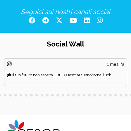
Seguici sui nostri canali social
Social Wall
1 mesi fa
🎓 Il tuo futuro non aspetta. E tu? Questo autunno torna il Job...