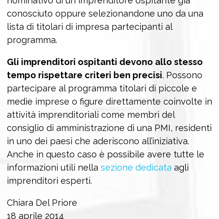
nominativo di un imprenditore ospitante già
conosciuto oppure selezionandone uno da una
lista di titolari di impresa partecipanti al
programma.
Gli imprenditori ospitanti devono allo stesso
tempo rispettare criteri ben precisi
. Possono
partecipare al programma titolari di piccole e
medie imprese o figure direttamente coinvolte in
attività imprenditoriali come membri del
consiglio di amministrazione di una PMI, residenti
in uno dei paesi che aderiscono all’iniziativa.
Anche in questo caso è possibile avere tutte le
informazioni utili nella
sezione dedicata
agli
imprenditori esperti.
Chiara Del Priore
18 aprile 2014