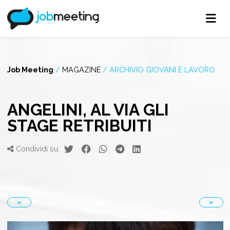
Job Meeting
/
MAGAZINE
/
ARCHIVIO GIOVANI E LAVORO
ANGELINI, AL VIA GLI
STAGE RETRIBUITI
Condividi su:
«
»