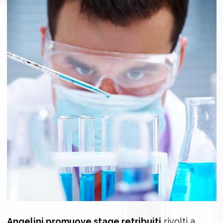
Angelini promuove stage retribuiti
rivolti a