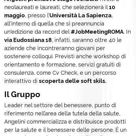
neolaureati e laureati, che selezionerà il
10
maggio
, presso l'
Università La Sapienza
,
all'interno di quella che si preannuncia
un'edizione da record del
#JobMeetingROMA
. In
via Eudossiana 18
, infatti, saranno oltre 40 le
aziende che incontreranno giovani per
sostenere colloqui. Previsti anche workshop di
orientamento e formazione, servizi gratuiti di
consulenza, come Cv Check, e un percorso
interattivo di
scoperta delle soft skils.
Il Gruppo
Leader nel settore del benessere, punto di
riferimento nell’area della tutela della salute,
Angelini commercializza e distribuisce prodotti
per la salute e il benessere delle persone. È un