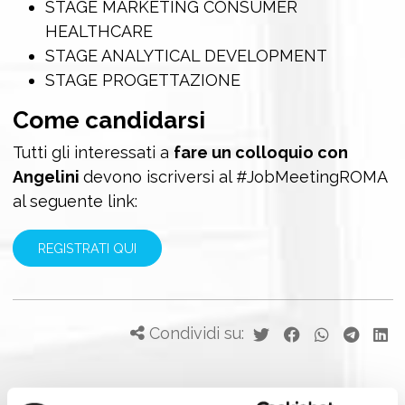
STAGE MARKETING CONSUMER
HEALTHCARE
STAGE ANALYTICAL DEVELOPMENT
STAGE PROGETTAZIONE
Come candidarsi
Tutti gli interessati a
fare un colloquio con
Angelini
devono iscriversi al #JobMeetingROMA
al seguente link:
REGISTRATI QUI
Condividi su: