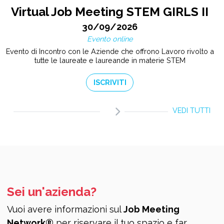
Virtual Job Meeting STEM GIRLS II
30/09/2026
Evento online
Evento di Incontro con le Aziende che offrono Lavoro rivolto a
tutte le laureate e laureande in materie STEM
ISCRIVITI
VEDI TUTTI
Sei un'azienda?
Vuoi avere informazioni sul
Job Meeting
Network®
per riservare il tuo spazio e far