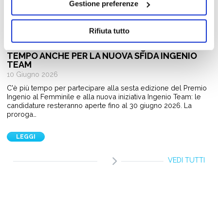
Gestione preferenze
Giovani e Lavoro
Rifiuta tutto
PREMIO INGENIO AL FEMMINILE 2026:
CANDIDATURE APERTE FINO AL 30 GIUGNO. PIÙ
TEMPO ANCHE PER LA NUOVA SFIDA INGENIO
TEAM
10 Giugno 2026
C'è più tempo per partecipare alla sesta edizione del Premio
Ingenio al Femminile e alla nuova iniziativa Ingenio Team: le
candidature resteranno aperte fino al 30 giugno 2026. La
proroga…
LEGGI
VEDI TUTTI