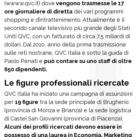
(wwww.qvc.it) dove
vengono trasmesse le 17
ore giornaliere di diretta
dei vari programmi
shopping e d’intrattenimento. Attualmente è il
secondo canale televisivo più grande degli Stati
Uniti QVC, con un fatturato di circa 7,5 miliardi di
dollari. Dal 2010, anno della prima trasmissione
sulle reti nostrane, QVC Italia è sotto la guida di
Paolo Penati e
può contare su uno staff di oltre
650 dipendenti.
Le figure professionali ricercate
QVC Italia ha iniziato una campagna di assunzioni
per
19 figure
tra la sede principale di Brugherio
(provincia di Monza e Brianza) e la sede logistica
di Castel San Giovanni (provincia di Piacenza).
Alcuni dei profili ricercati devono essere in
possesso di una laurea in Economia, Marketing