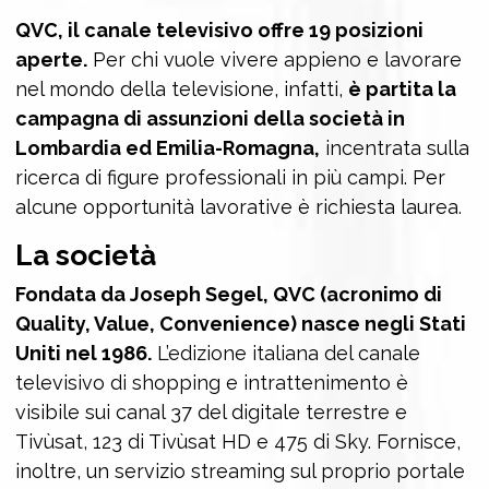
QVC, il canale televisivo offre 19 posizioni
aperte.
Per chi vuole vivere appieno e lavorare
nel mondo della televisione, infatti,
è partita la
campagna di assunzioni della società in
Lombardia ed Emilia-Romagna,
incentrata sulla
ricerca di figure professionali in più campi. Per
alcune opportunità lavorative è richiesta laurea.
La società
Fondata da Joseph Segel, QVC (acronimo di
Quality, Value, Convenience) nasce negli Stati
Uniti nel 1986.
L’edizione italiana del canale
televisivo di shopping e intrattenimento è
visibile sui canal 37 del digitale terrestre e
Tivùsat, 123 di Tivùsat HD e 475 di Sky. Fornisce,
inoltre, un servizio streaming sul proprio portale