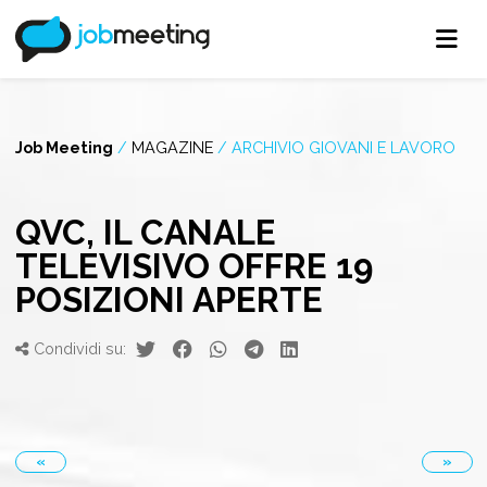
Job Meeting
/
MAGAZINE
/
ARCHIVIO GIOVANI E LAVORO
QVC, IL CANALE
TELEVISIVO OFFRE 19
POSIZIONI APERTE
Condividi su:
«
»