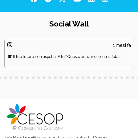
Social Wall
1 mesi fa
🎓 Il tuo futuro non aspetta. E tu? Questo autunno torna il Job...
Job Meeting®
è un marchio registrato da
Cesop