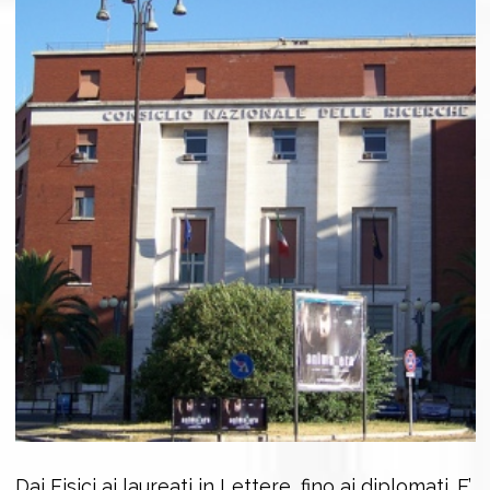
Dai Fisici ai laureati in Lettere, fino ai diplomati. E’