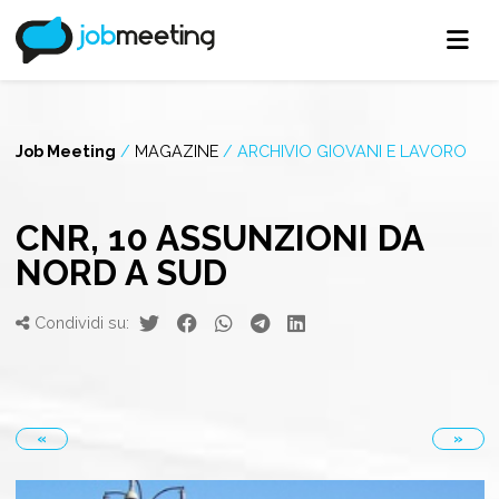
Job Meeting
/
MAGAZINE
/
ARCHIVIO GIOVANI E LAVORO
CNR, 10 ASSUNZIONI DA
NORD A SUD
Condividi su:
«
»