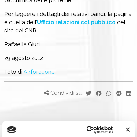
biochimica delle proteine.
Per leggere i dettagli dei relativi bandi, la pagina
è quella dell’
Ufficio relazioni col pubblico
del
sito del CNR.
Raffaella Giuri
29 agosto 2012
Foto di
Airforceone
Condividi su: