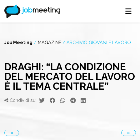
Job Meeting
/
MAGAZINE
/
ARCHIVIO GIOVANI E LAVORO
DRAGHI: “LA CONDIZIONE
DEL MERCATO DEL LAVORO
È IL TEMA CENTRALE”
Condividi su:
«
»