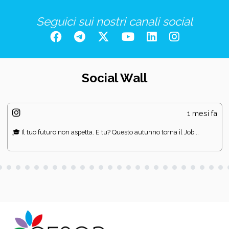
Seguici sui nostri canali social
Social Wall
1 mesi fa
🎓 Il tuo futuro non aspetta. E tu? Questo autunno torna il Job...