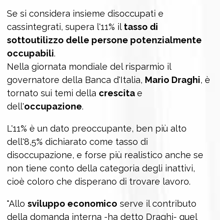
Se si considera insieme disoccupati e
cassintegrati, supera l'11% il
tasso di
sottoutilizzo delle persone potenzialmente
occupabili
.
Nella giornata mondiale del risparmio il
governatore della Banca d'Italia,
Mario Draghi
, è
tornato sui temi della
crescita
e
dell'
occupazione
.
L'11% è un dato preoccupante, ben più alto
dell'8,5% dichiarato come tasso di
disoccupazione, e forse più realistico anche se
non tiene conto della categoria degli inattivi,
cioè coloro che disperano di trovare lavoro.
"Allo
sviluppo economico
serve il contributo
della domanda interna -ha detto Draghi- quel