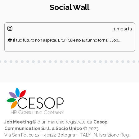
Social Wall
1 mesi fa
🎓 Il tuo futuro non aspetta. E tu? Questo autunno torna il Job...
Job Meeting®
è un marchio registrato da
Cesop
Communication S.r.l. a Socio Unico
© 2023
Via San Felice 13 - 40122 Bologna - ITALY | N. Iscrizione Reg.