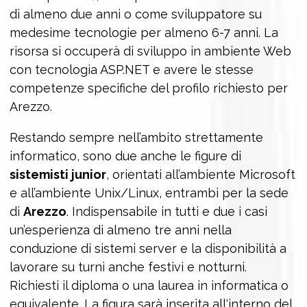
di almeno due anni o come sviluppatore su
medesime tecnologie per almeno 6-7 anni. La
risorsa si occuperà di sviluppo in ambiente Web
con tecnologia ASP.NET e avere le stesse
competenze specifiche del profilo richiesto per
Arezzo.
Restando sempre nell’ambito strettamente
informatico, sono due anche le figure di
sistemisti junior
, orientati all’ambiente Microsoft
e all’ambiente Unix/Linux, entrambi per la sede
di
Arezzo
. Indispensabile in tutti e due i casi
un’esperienza di almeno tre anni nella
conduzione di sistemi server e la disponibilità a
lavorare su turni anche festivi e notturni.
Richiesti il diploma o una laurea in informatica o
equivalente. La figura sarà inserita all'interno del