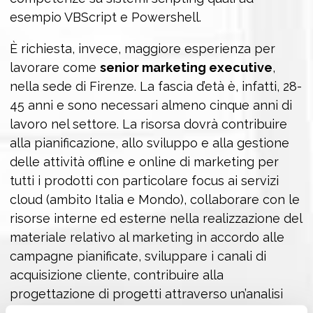
esempio VBScript e Powershell.
È richiesta, invece, maggiore esperienza per
lavorare come
senior marketing executive
,
nella sede di Firenze. La fascia d’età è, infatti, 28-
45 anni e sono necessari almeno cinque anni di
lavoro nel settore. La risorsa dovrà contribuire
alla pianificazione, allo sviluppo e alla gestione
delle attività offline e online di marketing per
tutti i prodotti con particolare focus ai servizi
cloud (ambito Italia e Mondo), collaborare con le
risorse interne ed esterne nella realizzazione del
materiale relativo al marketing in accordo alle
campagne pianificate, sviluppare i canali di
acquisizione cliente, contribuire alla
progettazione di progetti attraverso un’analisi
dei clienti disponibili e dei dati di mercato,