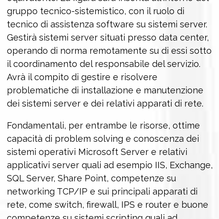
gruppo tecnico-sistemistico, con il ruolo di
tecnico di assistenza software su sistemi server.
Gestirà sistemi server situati presso data center,
operando di norma remotamente su di essi sotto
il coordinamento del responsabile del servizio.
Avrà il compito di gestire e risolvere
problematiche di installazione e manutenzione
dei sistemi server e dei relativi apparati di rete.
Fondamentali, per entrambe le risorse, ottime
capacità di problem solving e conoscenza dei
sistemi operativi Microsoft Server e relativi
applicativi server quali ad esempio IIS, Exchange,
SQL Server, Share Point, competenze su
networking TCP/IP e sui principali apparati di
rete, come switch, firewall, IPS e router e buone
competenze su sistemi scripting quali ad