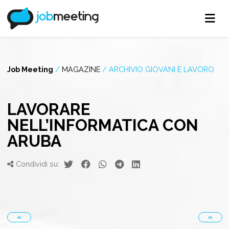
Job Meeting
/
MAGAZINE
/
ARCHIVIO GIOVANI E LAVORO
LAVORARE
NELL’INFORMATICA CON
ARUBA
Condividi su:
«
»