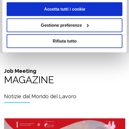
Foto di
NASAGoddardPhotoandVideo
Accetta tutti i cookie
Condividi su:
Gestione preferenze
Rifiuta tutto
Job Meeting
MAGAZINE
Notizie dal Mondo del Lavoro