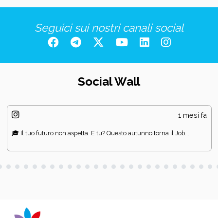
Seguici sui nostri canali social
Social Wall
1 mesi fa
🎓 Il tuo futuro non aspetta. E tu? Questo autunno torna il Job...