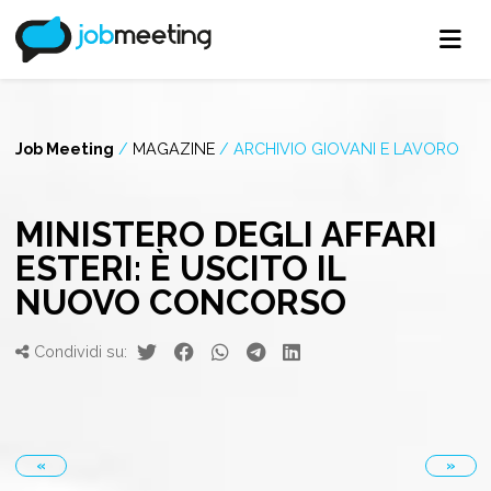
Job Meeting
/
MAGAZINE
/
ARCHIVIO GIOVANI E LAVORO
MINISTERO DEGLI AFFARI
ESTERI: È USCITO IL
NUOVO CONCORSO
Condividi su:
«
»