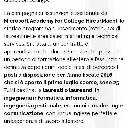
cloud computing».
La campagna di assunzioni è sostenuta da
Microsoft Academy for College Hires (Mach)
, lo
storico programma di inserimento (retribuito) di
laureati nelle aree sales, marketing e technical
services. Si tratta di un contratto di
apprendistato che dura 48 mesi e che prevede
un periodo di formazione all’estero e l’assunzione
definitiva dopo i primi dodici mesi di percorso.
I
posti a disposizione per l’anno fiscale 2016,
che si è aperto il primo luglio scorso, sono 25
.
Tutti destinati a
laureati o laureandi in
ingegneria informatica, informatica,
ingegneria gestionale, economia, marketing e
comunicazione
, con lingua inglese perfetta e
un’esperienza di lavoro all’estero.