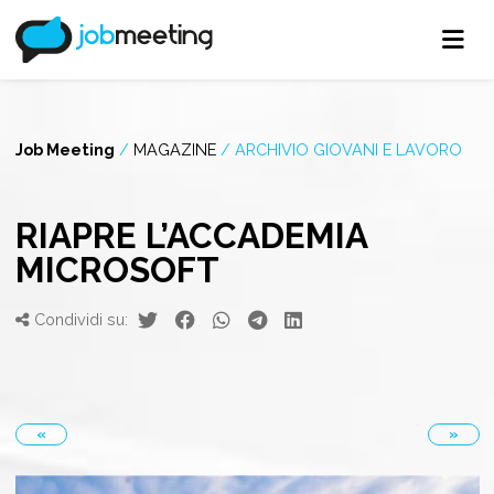
Job Meeting
/
MAGAZINE
/
ARCHIVIO GIOVANI E LAVORO
RIAPRE L’ACCADEMIA
MICROSOFT
Condividi su:
«
»