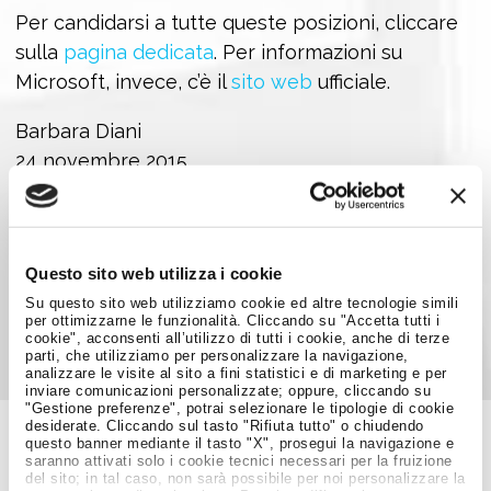
Per candidarsi a tutte queste posizioni, cliccare
sulla
pagina dedicata
. Per informazioni su
Microsoft, invece, c’è il
sito web
ufficiale.
Barbara Diani
24 novembre 2015
Foto: Microsoft Italia
Questo sito web utilizza i cookie
Condividi su:
Su questo sito web utilizziamo cookie ed altre tecnologie simili
per ottimizzarne le funzionalità. Cliccando su "Accetta tutti i
cookie", acconsenti all’utilizzo di tutti i cookie, anche di terze
parti, che utilizziamo per personalizzare la navigazione,
analizzare le visite al sito a fini statistici e di marketing e per
inviare comunicazioni personalizzate; oppure, cliccando su
"Gestione preferenze", potrai selezionare le tipologie di cookie
desiderate. Cliccando sul tasto "Rifiuta tutto" o chiudendo
questo banner mediante il tasto "X", prosegui la navigazione e
saranno attivati solo i cookie tecnici necessari per la fruizione
Job Meeting
del sito; in tal caso, non sarà possibile per noi personalizzare la