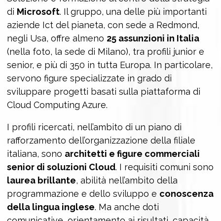
di
Microsoft
. Il gruppo, una delle più importanti
aziende Ict del pianeta, con sede a Redmond,
negli Usa, offre almeno
25 assunzioni in Italia
(nella foto, la sede di Milano), tra profili junior e
senior, e più di 350 in tutta Europa. In particolare,
servono figure specializzate in grado di
sviluppare progetti basati sulla piattaforma di
Cloud Computing Azure.
I profili ricercati, nell’ambito di un piano di
rafforzamento dell’organizzazione della filiale
italiana, sono
architetti e figure commerciali
senior di soluzioni Cloud
. I requisiti comuni sono
laurea brillante
, abilità nell’ambito della
programmazione e dello sviluppo e
conoscenza
della lingua inglese
. Ma anche doti
comunicative, orientamento ai risultati, capacità