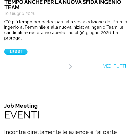
TEMPO ANCHE PER LA NUOVA SFIDA INGENIO
TEAM
10 Giugno 2026
C'è più tempo per partecipare alla sesta edizione del Premio
Ingenio al Femminile e alla nuova iniziativa Ingenio Team: le
candidature resteranno aperte fino al 30 giugno 2026. La
proroga…
LEGGI
VEDI TUTTI
Job Meeting
EVENTI
Incontra direttamente le aziende e fai parte