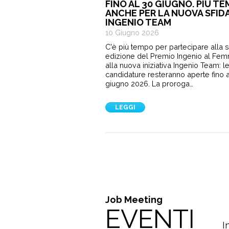
FINO AL 30 GIUGNO. PIÙ T
ANCHE PER LA NUOVA SFID
INGENIO TEAM
10 Giugno 2026
C'è più tempo per partecipare alla 
edizione del Premio Ingenio al Fem
alla nuova iniziativa Ingenio Team: l
candidature resteranno aperte fino a
giugno 2026. La proroga…
LEGGI
Job Meeting
EVENTI
I