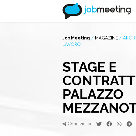
Job Meeting
/
MAGAZINE
/
ARCHI
LAVORO
STAGE E
CONTRATTI
PALAZZO
MEZZANO
Condividi su: