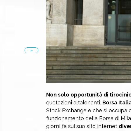
»
Non solo opportunità di tirocini
quotazioni altalenanti.
Borsa Itali
Stock Exchange e che si occupa d
funzionamento della Borsa di Mil
giorni fa sul suo sito internet
dive