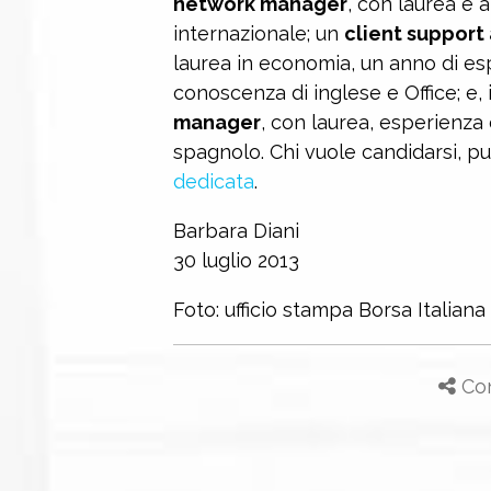
network manager
, con laurea e 
internazionale; un
client suppor
laurea in economia, un anno di es
conoscenza di inglese e Office; e, 
manager
, con laurea, esperienza
spagnolo. Chi vuole candidarsi, pu
dedicata
.
Barbara Diani
30 luglio 2013
Foto: ufficio stampa Borsa Italiana
Con