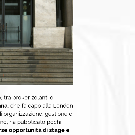
o
, tra broker zelanti e
ana
, che fa capo alla London
i organizzazione, gestione e
ano, ha pubblicato pochi
rse opportunità di stage e