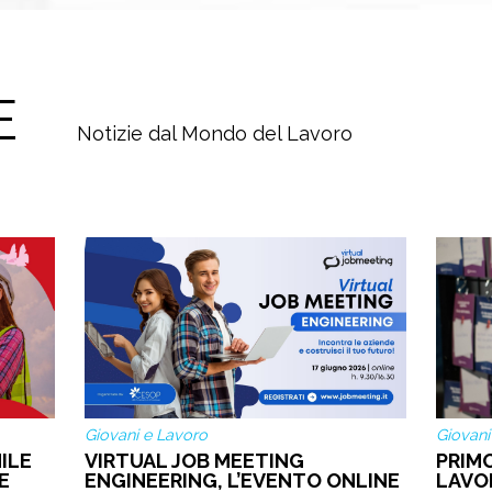
E
Notizie dal Mondo del Lavoro
Giovani e Lavoro
Giovani
ILE
VIRTUAL JOB MEETING
PRIM
E
ENGINEERING, L’EVENTO ONLINE
LAVO