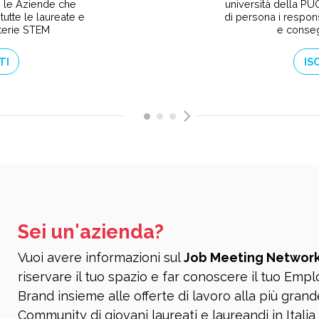
n le Aziende che
università della PUG
tutte le laureate e
di persona i respons
terie STEM
e conseg
TI
IS
Sei un'azienda?
Vuoi avere informazioni sul
Job Meeting Networ
riservare il tuo spazio e far conoscere il tuo Emp
Brand insieme alle offerte di lavoro alla più grand
Community di giovani laureati e laureandi in Italia