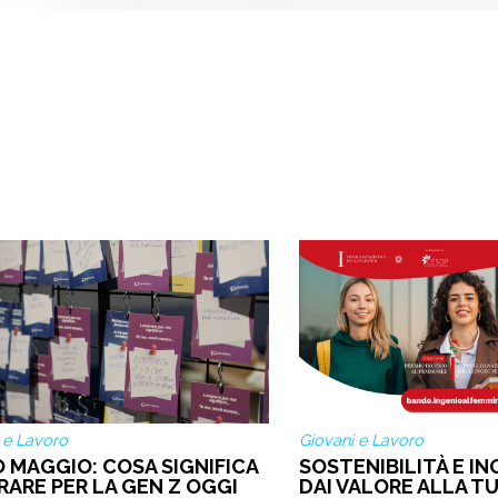
 e Lavoro
Giovani e Lavoro
O MAGGIO: COSA SIGNIFICA
SOSTENIBILITÀ E IN
RARE PER LA GEN Z OGGI
DAI VALORE ALLA TU